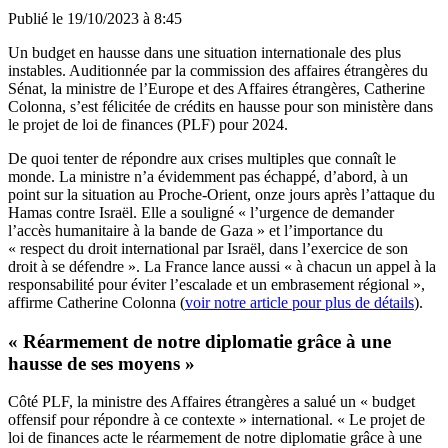
Publié le
19/10/2023 à 8:45
Un budget en hausse dans une situation internationale des plus
instables. Auditionnée par la commission des affaires étrangères du
Sénat, la ministre de l’Europe et des Affaires étrangères, Catherine
Colonna, s’est félicitée de crédits en hausse pour son ministère dans
le projet de loi de finances (PLF) pour 2024.
De quoi tenter de répondre aux crises multiples que connaît le
monde. La ministre n’a évidemment pas échappé, d’abord, à un
point sur la situation au Proche-Orient, onze jours après l’attaque du
Hamas contre Israël. Elle a souligné « l’urgence de demander
l’accès humanitaire à la bande de Gaza » et l’importance du
« respect du droit international par Israël, dans l’exercice de son
droit à se défendre ». La France lance aussi « à chacun un appel à la
responsabilité pour éviter l’escalade et un embrasement régional »,
affirme Catherine Colonna (
voir notre article pour plus de détails
).
« Réarmement de notre diplomatie grâce à une
hausse de ses moyens »
Côté PLF, la ministre des Affaires étrangères a salué un « budget
offensif pour répondre à ce contexte » international. « Le projet de
loi de finances acte le réarmement de notre diplomatie grâce à une