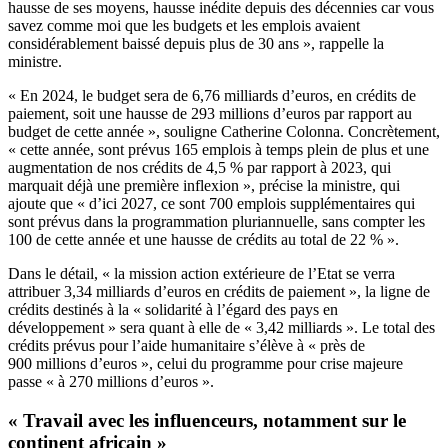
hausse de ses moyens, hausse inédite depuis des décennies car vous
savez comme moi que les budgets et les emplois avaient
considérablement baissé depuis plus de 30 ans », rappelle la
ministre.
« En 2024, le budget sera de 6,76 milliards d’euros, en crédits de
paiement, soit une hausse de 293 millions d’euros par rapport au
budget de cette année », souligne Catherine Colonna. Concrètement,
« cette année, sont prévus 165 emplois à temps plein de plus et une
augmentation de nos crédits de 4,5 % par rapport à 2023, qui
marquait déjà une première inflexion », précise la ministre, qui
ajoute que « d’ici 2027, ce sont 700 emplois supplémentaires qui
sont prévus dans la programmation pluriannuelle, sans compter les
100 de cette année et une hausse de crédits au total de 22 % ».
Dans le détail, « la mission action extérieure de l’Etat se verra
attribuer 3,34 milliards d’euros en crédits de paiement », la ligne de
crédits destinés à la « solidarité à l’égard des pays en
développement » sera quant à elle de « 3,42 milliards ». Le total des
crédits prévus pour l’aide humanitaire s’élève à « près de
900 millions d’euros », celui du programme pour crise majeure
passe « à 270 millions d’euros ».
« Travail avec les influenceurs, notamment sur le
continent africain »