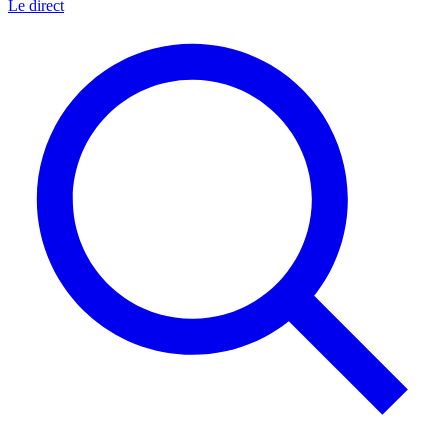
Le direct