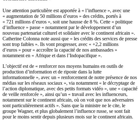
Une attention particulière est apportée à « l’influence », avec une
« augmentation de 50 millions d’euros » des crédits, portés à
« 721 millions d’euros », soit une hausse de 8 %. Cette « politique
d’influence » passe « notamment par le développement d’un
nouveau partenariat culturel et solidaire avec le continent africain ».
Catherine Colonna note aussi que « les crédits des services de presse
sont trop faibles ». Ils vont progresser, avec « +2,2 millions
d’euros » pour « accroître la capacité de nos ambassades »
notamment en « Afrique et dans l’Indopacifique ».
L’objectif est de « renforcer nos moyens humains en outils de
production d’information et de riposte dans la lutte
informationnelle », avec un « renforcement de notre présence de nos
médias sur les réseaux sociaux », via notamment « le décryptage de
l’action diplomatique, avec des petits formats vidéo », une « capacité
de veille renforcée », ainsi qu’un « travail avec les influenceurs,
notamment sur le continent africain, où on voit que nos adversaires
sont particulièrement actifs ». Sans que la ministre ne le cite, le
groupe Wagner, et plus globalement l’influence russe, se sont fait
pour le moins sentir depuis plusieurs mois sur le continent africain.