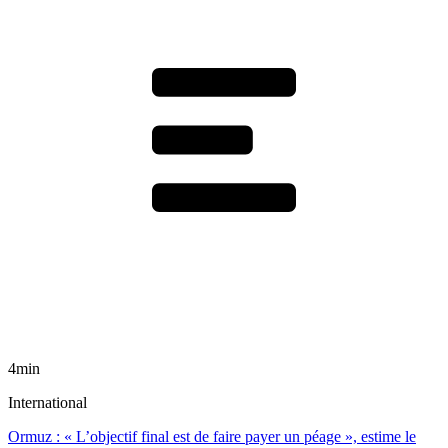
4min
International
Ormuz : « L’objectif final est de faire payer un péage », estime le