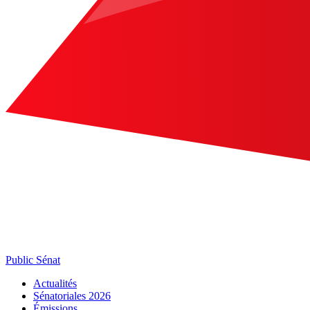
Public Sénat
Actualités
Sénatoriales 2026
Émissions