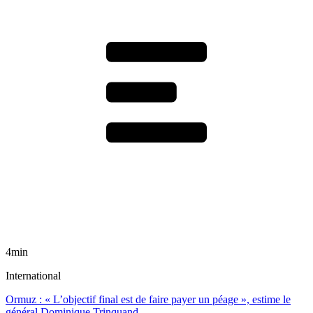
4min
International
Ormuz : « L’objectif final est de faire payer un péage », estime le
général Dominique Trinquand