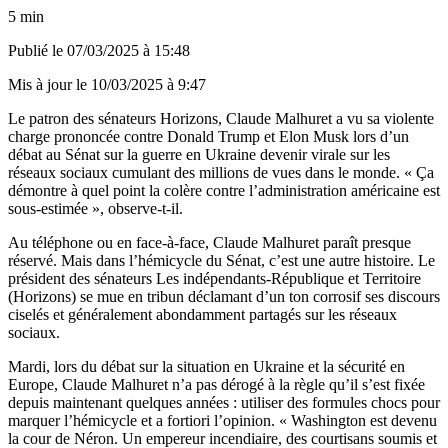
5 min
Publié le
07/03/2025 à 15:48
Mis à jour le
10/03/2025 à 9:47
Le patron des sénateurs Horizons, Claude Malhuret a vu sa violente
charge prononcée contre Donald Trump et Elon Musk lors d’un
débat au Sénat sur la guerre en Ukraine devenir virale sur les
réseaux sociaux cumulant des millions de vues dans le monde. « Ça
démontre à quel point la colère contre l’administration américaine est
sous-estimée », observe-t-il.
Au téléphone ou en face-à-face, Claude Malhuret paraît presque
réservé. Mais dans l’hémicycle du Sénat, c’est une autre histoire. Le
président des sénateurs Les indépendants-République et Territoire
(Horizons) se mue en tribun déclamant d’un ton corrosif ses discours
ciselés et généralement abondamment partagés sur les réseaux
sociaux.
Mardi, lors du débat sur la situation en Ukraine et la sécurité en
Europe, Claude Malhuret n’a pas dérogé à la règle qu’il s’est fixée
depuis maintenant quelques années : utiliser des formules chocs pour
marquer l’hémicycle et a fortiori l’opinion. « Washington est devenu
la cour de Néron. Un empereur incendiaire, des courtisans soumis et