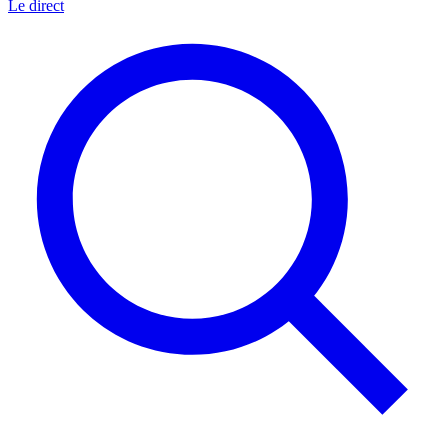
Le direct