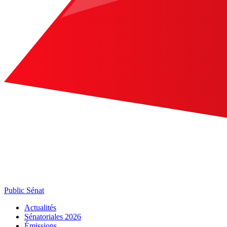
Public Sénat
Actualités
Sénatoriales 2026
Émissions