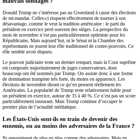
mauvais sondages ?
Donald Trump ne s’intéresse pas au Groenland à cause des élections
de mi-mandat. Celles-ci risquent effectivement de tourner à son
désavantage, comme le veut la tradition américaine : le parti du
président en exercice perd souvent des sièges. La perspective du
mois de novembre n’est pas particulièrement optimiste pour les
Républicains. Mais aujourd’hui, ni le Sénat ni la Chambre des
représentants ne jouent leur rôle traditionnel de contre-pouvoirs. Ce
rôle semble avoir disparu.
Le pouvoir judiciaire reste un dernier rempart, mais la Cour suprême
est composée majoritairement de juges conservateurs, dont
beaucoup ont été nommés par Trump. On assiste donc à une forme
de domination trumpiste très forte, du moins en apparence. Les
élections de novembre diront ce qu’en pensent réellement les
Américains. La popularité de Trump reste relativement faible pour
un président en exercice, autour de 35 à 40 %. Ce n’est pas un score
particulièrement rassurant. Mais Trump continue d’occuper le
premier plan de l’actualité médiatique.
Les États-Unis sont-ils en train de devenir des
ennemis, ou au moins des adversaires de la France ?
Ils apparaissent de plus en plus comme des adversaires. Mais en