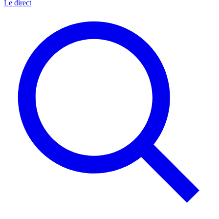
Le direct