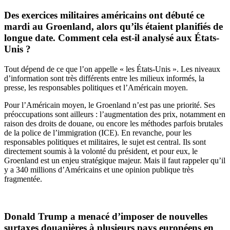
Des exercices militaires américains ont débuté ce
mardi au Groenland, alors qu’ils étaient planifiés de
longue date. Comment cela est-il analysé aux États-
Unis ?
Tout dépend de ce que l’on appelle « les États-Unis ». Les niveaux
d’information sont très différents entre les milieux informés, la
presse, les responsables politiques et l’Américain moyen.
Pour l’Américain moyen, le Groenland n’est pas une priorité. Ses
préoccupations sont ailleurs : l’augmentation des prix, notamment en
raison des droits de douane, ou encore les méthodes parfois brutales
de la police de l’immigration (ICE). En revanche, pour les
responsables politiques et militaires, le sujet est central. Ils sont
directement soumis à la volonté du président, et pour eux, le
Groenland est un enjeu stratégique majeur. Mais il faut rappeler qu’il
y a 340 millions d’Américains et une opinion publique très
fragmentée.
Donald Trump a menacé d’imposer de nouvelles
surtaxes douanières à plusieurs pays européens en