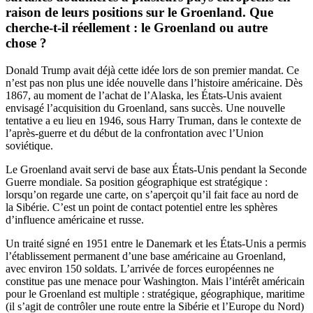
raison de leurs positions sur le Groenland. Que
cherche-t-il réellement : le Groenland ou autre
chose ?
Donald Trump avait déjà cette idée lors de son premier mandat. Ce
n’est pas non plus une idée nouvelle dans l’histoire américaine. Dès
1867, au moment de l’achat de l’Alaska, les États-Unis avaient
envisagé l’acquisition du Groenland, sans succès. Une nouvelle
tentative a eu lieu en 1946, sous Harry Truman, dans le contexte de
l’après-guerre et du début de la confrontation avec l’Union
soviétique.
Le Groenland avait servi de base aux États-Unis pendant la Seconde
Guerre mondiale. Sa position géographique est stratégique :
lorsqu’on regarde une carte, on s’aperçoit qu’il fait face au nord de
la Sibérie. C’est un point de contact potentiel entre les sphères
d’influence américaine et russe.
Un traité signé en 1951 entre le Danemark et les États-Unis a permis
l’établissement permanent d’une base américaine au Groenland,
avec environ 150 soldats. L’arrivée de forces européennes ne
constitue pas une menace pour Washington. Mais l’intérêt américain
pour le Groenland est multiple : stratégique, géographique, maritime
(il s’agit de contrôler une route entre la Sibérie et l’Europe du Nord)