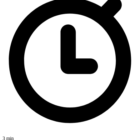
3 min