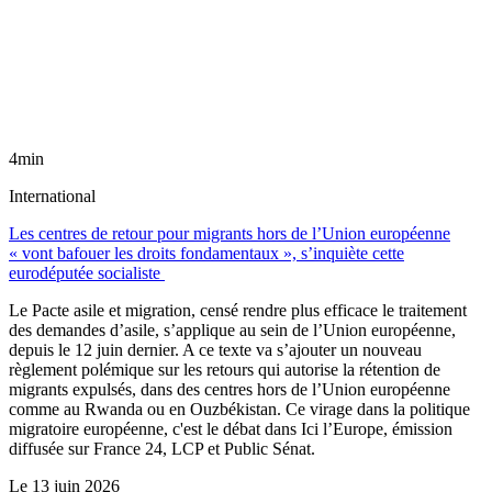
4min
International
Les centres de retour pour migrants hors de l’Union européenne
« vont bafouer les droits fondamentaux », s’inquiète cette
eurodéputée socialiste
Le Pacte asile et migration, censé rendre plus efficace le traitement
des demandes d’asile, s’applique au sein de l’Union européenne,
depuis le 12 juin dernier. A ce texte va s’ajouter un nouveau
règlement polémique sur les retours qui autorise la rétention de
migrants expulsés, dans des centres hors de l’Union européenne
comme au Rwanda ou en Ouzbékistan. Ce virage dans la politique
migratoire européenne, c'est le débat dans Ici l’Europe, émission
diffusée sur France 24, LCP et Public Sénat.
Le
13 juin 2026