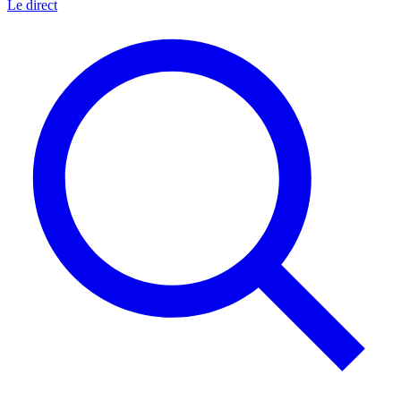
Le direct