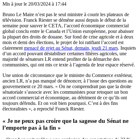
Mis à jour le
20/03/2024 à 17:44
Bruno Le Maire n’est pas le seul ministre à courir les plateaux de
télévision. Franck Riester se démène aussi depuis le début de la
semaine pour sauver le CETA, l’accord économique commercial
global conclu entre le Canada et l’Union européenne, pour abaisser
la plupart des droits de douane. Sur fond de crise agricole et à deux
mois et demi des élections, le projet de loi ratifiant l’accord est
clairement
menacé de rejet au Sénat, demain, jeudi 21 mars
. Inquiets
d’un accord pouvant déstabiliser certaines filières agricoles, une
majorité de sénateurs LR entend profiter de la démarche des
communistes, qui ont mis ce texte à l’agenda de leur espace réservé.
Une union de circonstance que le ministre du Commerce extérieur,
ancien LR, n’a pas manqué de dénoncer, à l’issue des questions au
gouvernement ce 20 mars. « On ne comprendrait pas que la droite
sénatoriale s’associe avec les communistes pour retoquer un bon
accord commercial et économique, au détriment de ce qu’ils ont
toujours défendu. Et on voit bien pourquoi. C’est à des fins
électoralistes », a reproché Franck Riester.
« Je ne peux pas croire que la sagesse du Sénat ne
l’emporte pas à la fin »