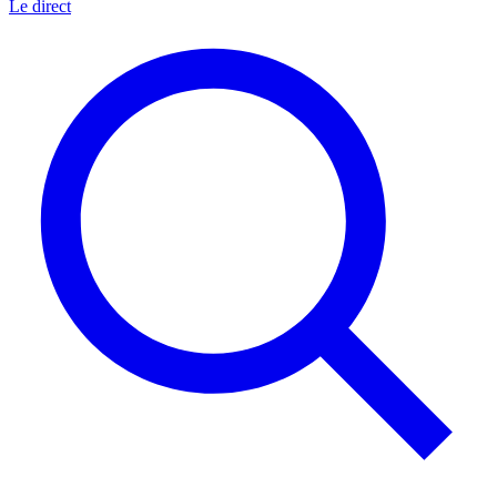
Le direct