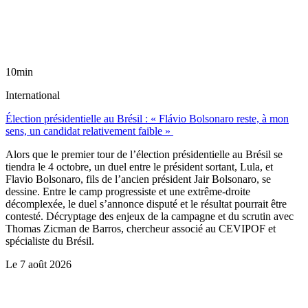
10min
International
Élection présidentielle au Brésil : « Flávio Bolsonaro reste, à mon
sens, un candidat relativement faible »
Alors que le premier tour de l’élection présidentielle au Brésil se
tiendra le 4 octobre, un duel entre le président sortant, Lula, et
Flavio Bolsonaro, fils de l’ancien président Jair Bolsonaro, se
dessine. Entre le camp progressiste et une extrême-droite
décomplexée, le duel s’annonce disputé et le résultat pourrait être
contesté. Décryptage des enjeux de la campagne et du scrutin avec
Thomas Zicman de Barros, chercheur associé au CEVIPOF et
spécialiste du Brésil.
Le
7 août 2026