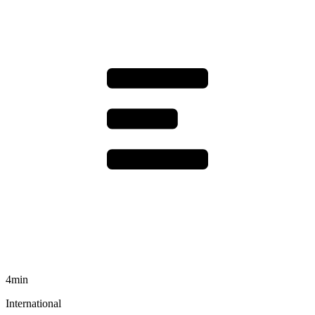
4min
International