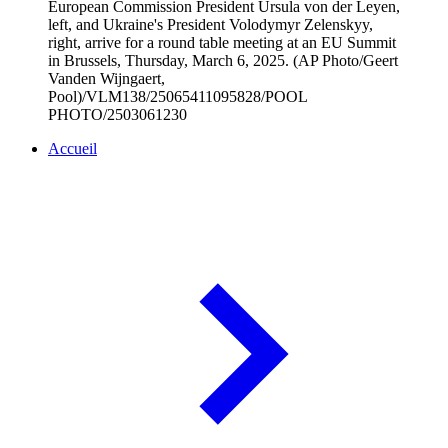
European Commission President Ursula von der Leyen,
left, and Ukraine's President Volodymyr Zelenskyy,
right, arrive for a round table meeting at an EU Summit
in Brussels, Thursday, March 6, 2025. (AP Photo/Geert
Vanden Wijngaert,
Pool)/VLM138/25065411095828/POOL
PHOTO/2503061230
Accueil