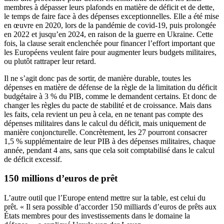
membres à dépasser leurs plafonds en matière de déficit et de dette,
le temps de faire face à des dépenses exceptionnelles. Elle a été mise
en œuvre en 2020, lors de la pandémie de covid-19, puis prolongée
en 2022 et jusqu’en 2024, en raison de la guerre en Ukraine. Cette
fois, la clause serait enclenchée pour financer l’effort important que
les Européens veulent faire pour augmenter leurs budgets militaires,
ou plutôt rattraper leur retard.
Il ne s’agit donc pas de sortir, de manière durable, toutes les
dépenses en matière de défense de la règle de la limitation du déficit
budgétaire à 3 % du PIB, comme le demandent certains. Et donc de
changer les règles du pacte de stabilité et de croissance. Mais dans
les faits, cela revient un peu à cela, en ne tenant pas compte des
dépenses militaires dans le calcul du déficit, mais uniquement de
manière conjoncturelle. Concrètement, les 27 pourront consacrer
1,5 % supplémentaire de leur PIB à des dépenses militaires, chaque
année, pendant 4 ans, sans que cela soit comptabilisé dans le calcul
de déficit excessif.
150 millions d’euros de prêt
L’autre outil que l’Europe entend mettre sur la table, est celui du
prêt. « Il sera possible d’accorder 150 milliards d’euros de prêts aux
États membres pour des investissements dans le domaine la