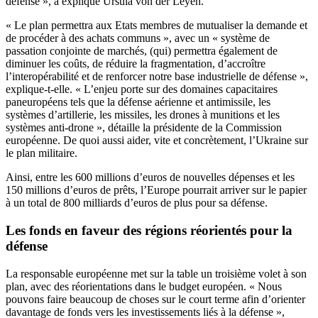
défense », a expliqué Ursula von der Leyen.
« Le plan permettra aux Etats membres de mutualiser la demande et
de procéder à des achats communs », avec un « système de
passation conjointe de marchés, (qui) permettra également de
diminuer les coûts, de réduire la fragmentation, d’accroître
l’interopérabilité et de renforcer notre base industrielle de défense »,
explique-t-elle. « L’enjeu porte sur des domaines capacitaires
paneuropéens tels que la défense aérienne et antimissile, les
systèmes d’artillerie, les missiles, les drones à munitions et les
systèmes anti-drone », détaille la présidente de la Commission
européenne. De quoi aussi aider, vite et concrètement, l’Ukraine sur
le plan militaire.
Ainsi, entre les 600 millions d’euros de nouvelles dépenses et les
150 millions d’euros de prêts, l’Europe pourrait arriver sur le papier
à un total de 800 milliards d’euros de plus pour sa défense.
Les fonds en faveur des régions réorientés pour la
défense
La responsable européenne met sur la table un troisième volet à son
plan, avec des réorientations dans le budget européen. « Nous
pouvons faire beaucoup de choses sur le court terme afin d’orienter
davantage de fonds vers les investissements liés à la défense »,