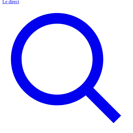
Le direct