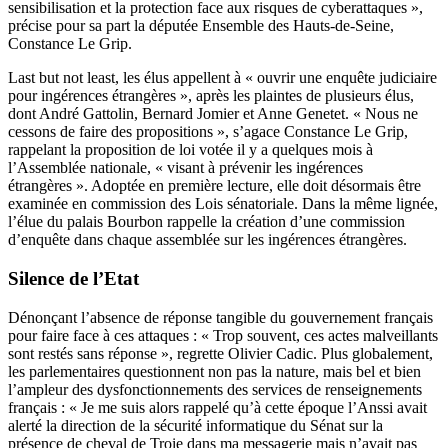
sensibilisation et la protection face aux risques de cyberattaques »,
précise pour sa part la députée Ensemble des Hauts-de-Seine,
Constance Le Grip.
Last but not least, les élus appellent à « ouvrir une enquête judiciaire
pour ingérences étrangères », après les plaintes de plusieurs élus,
dont André Gattolin, Bernard Jomier et Anne Genetet. « Nous ne
cessons de faire des propositions », s’agace Constance Le Grip,
rappelant la proposition de loi votée il y a quelques mois à
l’Assemblée nationale, « visant à prévenir les ingérences
étrangères ». Adoptée en première lecture, elle doit désormais être
examinée en commission des Lois sénatoriale. Dans la même lignée,
l’élue du palais Bourbon rappelle la création d’une commission
d’enquête dans chaque assemblée sur les ingérences étrangères.
Silence de l’Etat
Dénonçant l’absence de réponse tangible du gouvernement français
pour faire face à ces attaques : « Trop souvent, ces actes malveillants
sont restés sans réponse », regrette Olivier Cadic. Plus globalement,
les parlementaires questionnent non pas la nature, mais bel et bien
l’ampleur des dysfonctionnements des services de renseignements
français : « Je me suis alors rappelé qu’à cette époque l’Anssi avait
alerté la direction de la sécurité informatique du Sénat sur la
présence de cheval de Troie dans ma messagerie mais n’avait pas