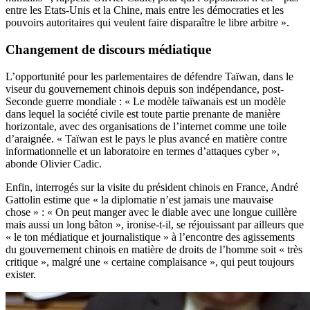
entre les Etats-Unis et la Chine, mais entre les démocraties et les
pouvoirs autoritaires qui veulent faire disparaître le libre arbitre ».
Changement de discours médiatique
L’opportunité pour les parlementaires de défendre Taïwan, dans le
viseur du gouvernement chinois depuis son indépendance, post-
Seconde guerre mondiale : « Le modèle taïwanais est un modèle
dans lequel la société civile est toute partie prenante de manière
horizontale, avec des organisations de l’internet comme une toile
d’araignée. « Taïwan est le pays le plus avancé en matière contre
informationnelle et un laboratoire en termes d’attaques cyber »,
abonde Olivier Cadic.
Enfin, interrogés sur la visite du président chinois en France, André
Gattolin estime que « la diplomatie n’est jamais une mauvaise
chose » : « On peut manger avec le diable avec une longue cuillère
mais aussi un long bâton », ironise-t-il, se réjouissant par ailleurs que
« le ton médiatique et journalistique » à l’encontre des agissements
du gouvernement chinois en matière de droits de l’homme soit « très
critique », malgré une « certaine complaisance », qui peut toujours
exister.