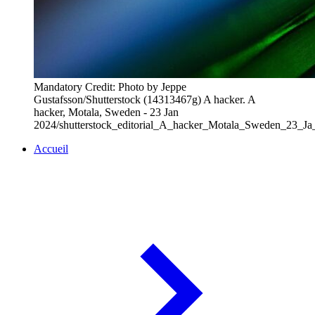
Mandatory Credit: Photo by Jeppe
Gustafsson/Shutterstock (14313467g) A hacker. A
hacker, Motala, Sweden - 23 Jan
2024/shutterstock_editorial_A_hacker_Motala_Sweden_23_J
Accueil