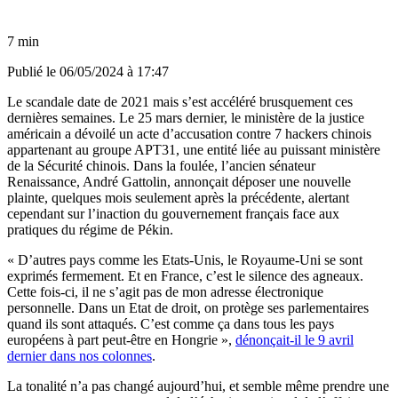
7 min
Publié le
06/05/2024 à 17:47
Le scandale date de 2021 mais s’est accéléré brusquement ces
dernières semaines. Le 25 mars dernier, le ministère de la justice
américain a dévoilé un acte d’accusation contre 7 hackers chinois
appartenant au groupe APT31, une entité liée au puissant ministère
de la Sécurité chinois. Dans la foulée, l’ancien sénateur
Renaissance, André Gattolin, annonçait déposer une nouvelle
plainte, quelques mois seulement après la précédente, alertant
cependant sur l’inaction du gouvernement français face aux
pratiques du régime de Pékin.
« D’autres pays comme les Etats-Unis, le Royaume-Uni se sont
exprimés fermement. Et en France, c’est le silence des agneaux.
Cette fois-ci, il ne s’agit pas de mon adresse électronique
personnelle. Dans un Etat de droit, on protège ses parlementaires
quand ils sont attaqués. C’est comme ça dans tous les pays
européens à part peut-être en Hongrie »,
dénonçait-il le 9 avril
dernier dans nos colonnes
.
La tonalité n’a pas changé aujourd’hui, et semble même prendre une