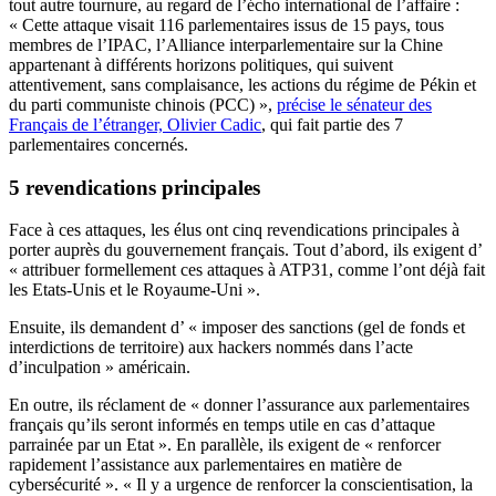
tout autre tournure, au regard de l’écho international de l’affaire :
« Cette attaque visait 116 parlementaires issus de 15 pays, tous
membres de l’IPAC, l’Alliance interparlementaire sur la Chine
appartenant à différents horizons politiques, qui suivent
attentivement, sans complaisance, les actions du régime de Pékin et
du parti communiste chinois (PCC) »,
précise le sénateur des
Français de l’étranger, Olivier Cadic
, qui fait partie des 7
parlementaires concernés.
5 revendications principales
Face à ces attaques, les élus ont cinq revendications principales à
porter auprès du gouvernement français. Tout d’abord, ils exigent d’
« attribuer formellement ces attaques à ATP31, comme l’ont déjà fait
les Etats-Unis et le Royaume-Uni ».
Ensuite, ils demandent d’ « imposer des sanctions (gel de fonds et
interdictions de territoire) aux hackers nommés dans l’acte
d’inculpation » américain.
En outre, ils réclament de « donner l’assurance aux parlementaires
français qu’ils seront informés en temps utile en cas d’attaque
parrainée par un Etat ». En parallèle, ils exigent de « renforcer
rapidement l’assistance aux parlementaires en matière de
cybersécurité ». « Il y a urgence de renforcer la conscientisation, la