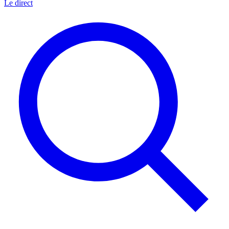
Le direct