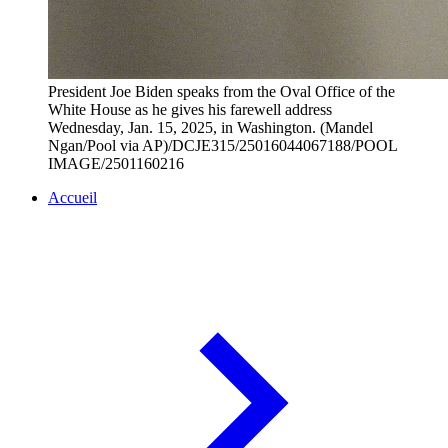
President Joe Biden speaks from the Oval Office of the
White House as he gives his farewell address
Wednesday, Jan. 15, 2025, in Washington. (Mandel
Ngan/Pool via AP)/DCJE315/25016044067188/POOL
IMAGE/2501160216
Accueil