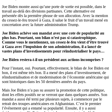
Joe Biden montre aussi qu’une porte de sortie est possible, dans le
travail au-delà des divisions partisanes. Cette alternative est
présentée dès la première phrase de son allocution. Avec la mention
du cessez-le-feu trouvé à Gaza, il salue le fruit d’un travail mené en
concertation avec la future administration Trump.
Joe Biden achève son mandat avec une cote de popularité au
plus bas. Pourtant, son bilan n’est pas si catastrophique.
Comme vous le mentionnez, un cessez-le-feu vient d’être trouvé
à Gaza avec l’impulsion de son administration, il a lancé de
vastes plans d’investissements pour réindustrialiser le pays…
Joe Biden restera-t-il un président aux actions incomprises ?
Pour l’instant, oui. Pourtant, effectivement, le bilan de Joe Biden est
bon, il est même très bon. Il a mené des plans d’investissement, de
réindustrialisation et de modernisation de l’économie américaine qui
sont historiques dans les 50 dernières années du pays.
Mais Joe Biden n’a pas su assurer la promotion de cette politique,
dont les effets positifs ne se verront que dans quelques années. Son
mandat a aussi été terni par plusieurs sujets, à commencer par le
retrait des troupes américaines en Afghanistan. C’est le premier
l’événement qui a entamé sa popularité. Ensuite, il y a aussi