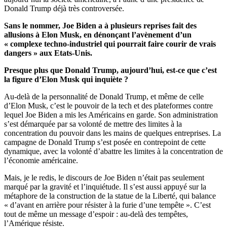
Donald Trump déjà très controversée.
Sans le nommer, Joe Biden a à plusieurs reprises fait des
allusions à Elon Musk, en dénonçant l’avènement d’un
« complexe techno-industriel qui pourrait faire courir de vrais
dangers » aux Etats-Unis.
Presque plus que Donald Trump, aujourd’hui, est-ce que c’est
la figure d’Elon Musk qui inquiète ?
Au-delà de la personnalité de Donald Trump, et même de celle
d’Elon Musk, c’est le pouvoir de la tech et des plateformes contre
lequel Joe Biden a mis les Américains en garde. Son administration
s’est démarquée par sa volonté de mettre des limites à la
concentration du pouvoir dans les mains de quelques entreprises. La
campagne de Donald Trump s’est posée en contrepoint de cette
dynamique, avec la volonté d’abattre les limites à la concentration de
l’économie américaine.
Mais, je le redis, le discours de Joe Biden n’était pas seulement
marqué par la gravité et l’inquiétude. Il s’est aussi appuyé sur la
métaphore de la construction de la statue de la Liberté, qui balance
« d’avant en arrière pour résister à la furie d’une tempête ». C’est
tout de même un message d’espoir : au-delà des tempêtes,
l’Amérique résiste.