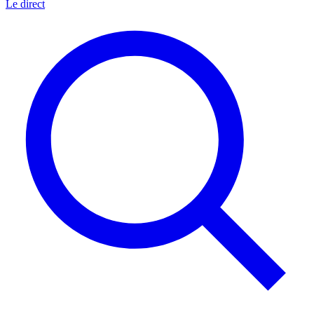
Le direct