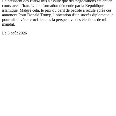
Le président des Etats-Unis a assuré que des négociations étaient en
cours avec l’Iran. Une information démentie par la République
islamique. Malgré cela, le prix du baril de pétrole a reculé après ces
annonces.Pour Donald Trump, l’obtention d’un succès diplomatique
pourrait s’avérer cruciale dans la perspective des élections de mi-
mandat.
Le
3 août 2026