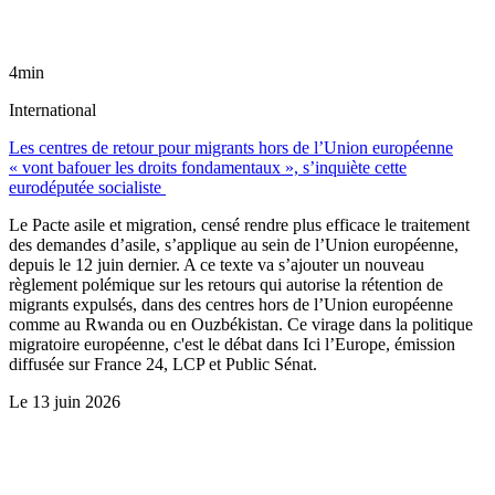
4min
International
Les centres de retour pour migrants hors de l’Union européenne
« vont bafouer les droits fondamentaux », s’inquiète cette
eurodéputée socialiste
Le Pacte asile et migration, censé rendre plus efficace le traitement
des demandes d’asile, s’applique au sein de l’Union européenne,
depuis le 12 juin dernier. A ce texte va s’ajouter un nouveau
règlement polémique sur les retours qui autorise la rétention de
migrants expulsés, dans des centres hors de l’Union européenne
comme au Rwanda ou en Ouzbékistan. Ce virage dans la politique
migratoire européenne, c'est le débat dans Ici l’Europe, émission
diffusée sur France 24, LCP et Public Sénat.
Le
13 juin 2026