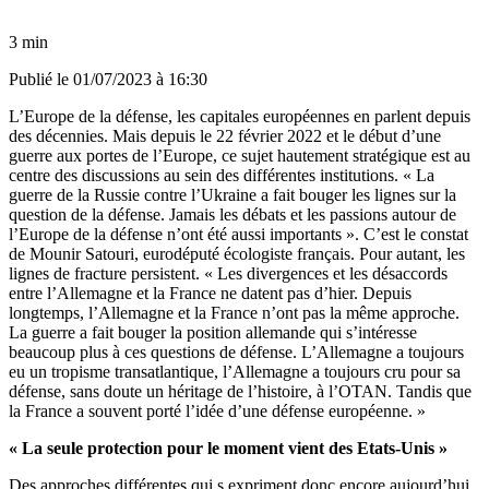
3 min
Publié le
01/07/2023 à 16:30
L’Europe de la défense, les capitales européennes en parlent depuis
des décennies. Mais depuis le 22 février 2022 et le début d’une
guerre aux portes de l’Europe, ce sujet hautement stratégique est au
centre des discussions au sein des différentes institutions. « La
guerre de la Russie contre l’Ukraine a fait bouger les lignes sur la
question de la défense. Jamais les débats et les passions autour de
l’Europe de la défense n’ont été aussi importants ». C’est le constat
de Mounir Satouri, eurodéputé écologiste français. Pour autant, les
lignes de fracture persistent. « Les divergences et les désaccords
entre l’Allemagne et la France ne datent pas d’hier. Depuis
longtemps, l’Allemagne et la France n’ont pas la même approche.
La guerre a fait bouger la position allemande qui s’intéresse
beaucoup plus à ces questions de défense. L’Allemagne a toujours
eu un tropisme transatlantique, l’Allemagne a toujours cru pour sa
défense, sans doute un héritage de l’histoire, à l’OTAN. Tandis que
la France a souvent porté l’idée d’une défense européenne. »
« La seule protection pour le moment vient des Etats-Unis »
Des approches différentes qui s expriment donc encore aujourd’hui.