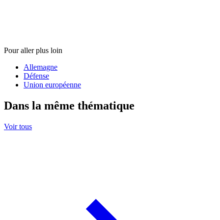
Pour aller plus loin
Allemagne
Défense
Union européenne
Dans la même thématique
Voir tous