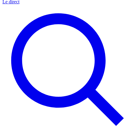
Le direct