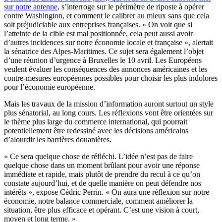
sur notre antenne
, s’interroge sur le périmètre de riposte à opérer
contre Washington, et comment le calibrer au mieux sans que cela
soit préjudiciable aux entreprises françaises. « On voit que si
l’atteinte de la cible est mal positionnée, cela peut aussi avoir
d’autres incidences sur notre économie locale et française », alertait
la sénatrice des Alpes-Maritimes. Ce sujet sera également l’objet
d’une réunion d’urgence à Bruxelles le 10 avril. Les Européens
veulent évaluer les conséquences des annonces américaines et les
contre-mesures européennes possibles pour choisir les plus indolores
pour l’économie européenne.
Mais les travaux de la mission d’information auront surtout un style
plus sénatorial, au long cours. Les réflexions vont être orientées sur
le thème plus large du commerce international, qui pourrait
potentiellement être redessiné avec les décisions américains
d’alourdir les barrières douanières.
« Ce sera quelque chose de réfléchi. L’idée n’est pas de faire
quelque chose dans un moment brûlant pour avoir une réponse
immédiate et rapide, mais plutôt de prendre du recul à ce qu’on
constate aujourd’hui, et de quelle manière on peut défendre nos
intérêts », expose Cédric Perrin. « On aura une réflexion sur notre
économie, notre balance commerciale, comment améliorer la
situation, être plus efficace et opérant. C’est une vision à court,
moyen et long terme. »