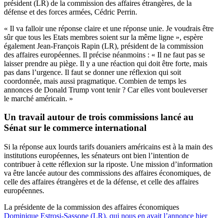
président (LR) de la commission des affaires étrangères, de la
défense et des forces armées, Cédric Perrin.
« Il va falloir une réponse claire et une réponse unie. Je voudrais être
sûr que tous les Etats membres soient sur la même ligne », espère
également Jean-François Rapin (LR), président de la commission
des affaires européennes. Il précise néanmoins : « Il ne faut pas se
laisser prendre au piège. Il y a une réaction qui doit être forte, mais
pas dans l’urgence. Il faut se donner une réflexion qui soit
coordonnée, mais aussi pragmatique. Combien de temps les
annonces de Donald Trump vont tenir ? Car elles vont bouleverser
le marché américain. »
Un travail autour de trois commissions lancé au
Sénat sur le commerce international
Si la réponse aux lourds tarifs douaniers américains est à la main des
institutions européennes, les sénateurs ont bien l’intention de
contribuer à cette réflexion sur la riposte. Une mission d’information
va être lancée autour des commissions des affaires économiques, de
celle des affaires étrangères et de la défense, et celle des affaires
européennes.
La présidente de la commission des affaires économiques
Dominique Estrosi-Sassone (LR), qui nous en avait l’annonce hier