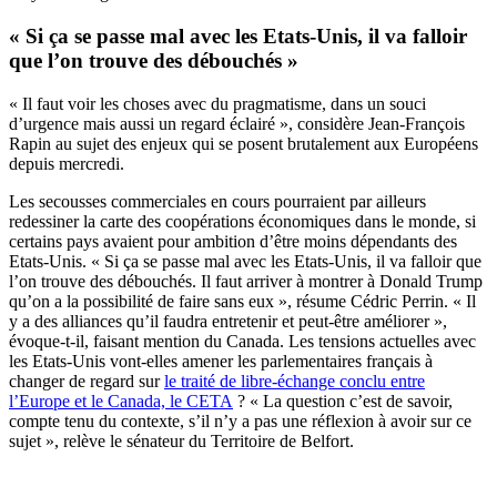
« Si ça se passe mal avec les Etats-Unis, il va falloir
que l’on trouve des débouchés »
« Il faut voir les choses avec du pragmatisme, dans un souci
d’urgence mais aussi un regard éclairé », considère Jean-François
Rapin au sujet des enjeux qui se posent brutalement aux Européens
depuis mercredi.
Les secousses commerciales en cours pourraient par ailleurs
redessiner la carte des coopérations économiques dans le monde, si
certains pays avaient pour ambition d’être moins dépendants des
Etats-Unis. « Si ça se passe mal avec les Etats-Unis, il va falloir que
l’on trouve des débouchés. Il faut arriver à montrer à Donald Trump
qu’on a la possibilité de faire sans eux », résume Cédric Perrin. « Il
y a des alliances qu’il faudra entretenir et peut-être améliorer »,
évoque-t-il, faisant mention du Canada. Les tensions actuelles avec
les Etats-Unis vont-elles amener les parlementaires français à
changer de regard sur
le traité de libre-échange conclu entre
l’Europe et le Canada, le CETA
? « La question c’est de savoir,
compte tenu du contexte, s’il n’y a pas une réflexion à avoir sur ce
sujet », relève le sénateur du Territoire de Belfort.