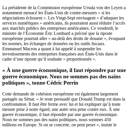
La présidente de la Commission européenne Ursula von der Leyen a
notamment menacé les États-Unis de contre-mesures « si les
négociations échouent ». Les Vingt-Sept envisagent « d’attaquer les
services numériques » américains, ils pourraient aussi réduire l’accès
aux marchés publics des entreprises américaines. Ce vendredi, le
ministre de l’Économie Éric Lombard a précisé que la riposte
européenne pourrait aller « au-delà des droits de douane », évoquant
les normes, les échanges de données ou les outils fiscaux.
Emmanuel Macron a quant à lui appelé à suspendre les
investissements des entreprises françaises aux États-Unis dans le
cadre d’une riposte qu’il souhaite « proportionnée ».
« À une guerre économique, il faut répondre par une
guerre économique. Nous ne sommes pas des nains
politiques », tonne Cédric Perrin
Cette demande de cohésion européenne est également largement
partagée au Sénat. « Je reste persuadé que Donald Trump est dans la
confrontation. Il faut être ferme avec lui et lui expliquer qu’à toute
mesure prise à notre égard, une autre sera prise contre eux. À une
guerre économique, il faut répondre par une guerre économique.
Nous ne sommes pas des nains politiques, nous sommes 450
millions en Europe. Si on se concerte, on peut peser », insiste le