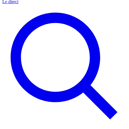
Le direct