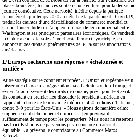
places boursières, les indices sont en chute en libre pour la deuxième
journée consécutive. Cette nervosité, inédite depuis la panique
financière du printemps 2020 au début de la pandémie du Covid-19,
traduit les craintes d’une déstabilisation du commerce mondial et
surtout l’incertitude sur l’ampleur du bras de fer commercial entre
Washington et ses principaux partenaires économiques. Ce vendredi,
la Chine a choisi la voie d’une riposte ferme et symétrique, en
annonçant des droits supplémentaires de 34 % sur les importations
américaines.
L’Europe recherche une réponse « échelonnée et
unifiée »
Autre stratégie sur le continent européen. L’Union européenne veut
laisser une chance à la négociation avec l’administration Trump, et
éviter l’alourdissement des droits de douane, prévu pour le 9 avril.
Ils comptent en premier lieu dissuader le président américain en
rappelant la force de leur marché intérieur : 450 millions d’habitants,
contre 340 pour les États-Unis. « Nous agirons de manière calme,
soigneusement échelonnée et unifiée […] en prévoyant
suffisamment de temps pour les pourparlers. Mais nous ne resterons
pas inactifs si nous ne parvenons pas à conclure un accord
équitable », a prévenu le commissaire au Commerce Maros
Sefcovic.