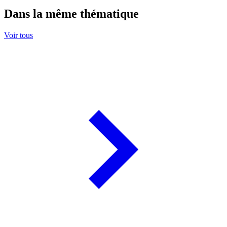
Dans la même thématique
Voir tous