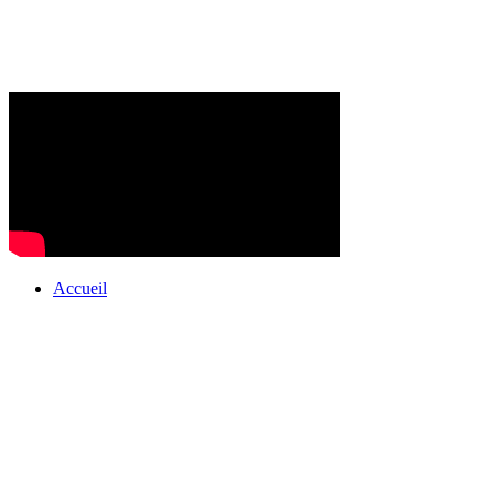
Accueil