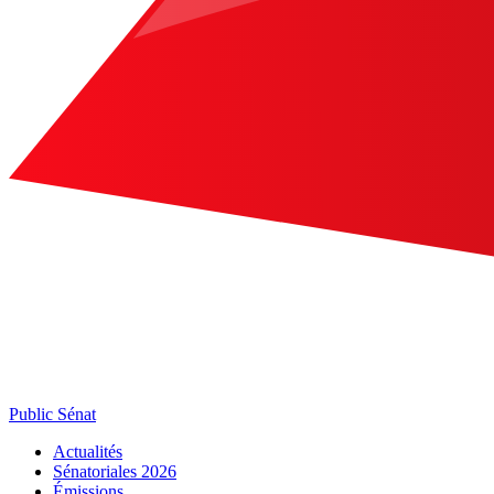
Public Sénat
Actualités
Sénatoriales 2026
Émissions