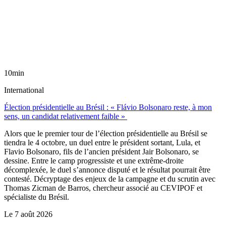
10min
International
Élection présidentielle au Brésil : « Flávio Bolsonaro reste, à mon
sens, un candidat relativement faible »
Alors que le premier tour de l’élection présidentielle au Brésil se
tiendra le 4 octobre, un duel entre le président sortant, Lula, et
Flavio Bolsonaro, fils de l’ancien président Jair Bolsonaro, se
dessine. Entre le camp progressiste et une extrême-droite
décomplexée, le duel s’annonce disputé et le résultat pourrait être
contesté. Décryptage des enjeux de la campagne et du scrutin avec
Thomas Zicman de Barros, chercheur associé au CEVIPOF et
spécialiste du Brésil.
Le
7 août 2026