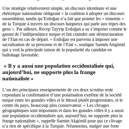
Une stratégie relativement simple, un discours identitaire et une
rhétorique nationaliste obligeant « la coalition à adopter un discours
rassembleur, tandis qu’Erdoğan n’a fait que pointer les « ennemis »
de la Turquie à travers un discours hargneux qui parle aux tripes des
gens ». Par ailleurs, Recep Tayyip Erdoğan a su s’imposer comme le
garant de l’indépendance turque et fait craindre une déstructuration
de l’Etat en cas de départ. « Erdoğan est parvenu à imposer une
sacralisation de sa personne et de l’Etat », souligne Samim Akgönül
qui y voit la principale raison de la popularité du candidat en
ballottage favorable.
« Il y a aussi une population occidentalisée qui,
aujourd’hui, ne supporte plus la frange
nationaliste »
L’un des principaux enseignements de ces deux scrutins reste
cependant la confirmation d’une polarisation extrême de la société
turque entre les grandes villes et le littoral plutôt progressistes, et le
centre du pays, beaucoup plus conservateur. « Les clivages
géographiques sont importants et dans les grandes villes il y a aussi
une population occidentalisée qui, aujourd’hui, ne supporte plus la
frange nationaliste », rappelle Samim Akgönül pour qui ce clivage
n’a rien de spécifique à la Turquie. Néanmoins, malgré une forte