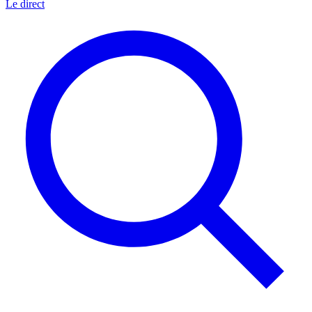
Le direct