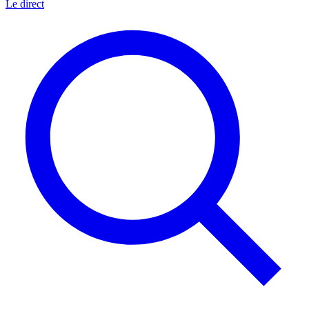
Le direct