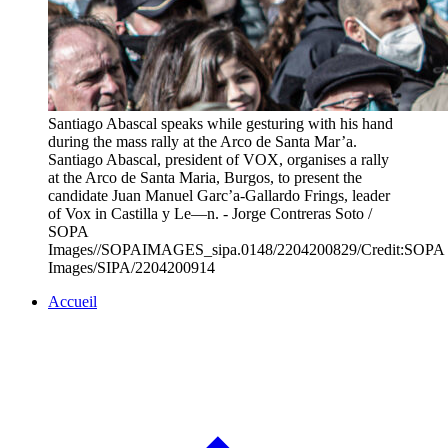
Santiago Abascal speaks while gesturing with his hand
during the mass rally at the Arco de Santa Mar’a.
Santiago Abascal, president of VOX, organises a rally
at the Arco de Santa Maria, Burgos, to present the
candidate Juan Manuel Garc’a-Gallardo Frings, leader
of Vox in Castilla y Le—n. - Jorge Contreras Soto /
SOPA
Images//SOPAIMAGES_sipa.0148/2204200829/Credit:SOPA
Images/SIPA/2204200914
Accueil