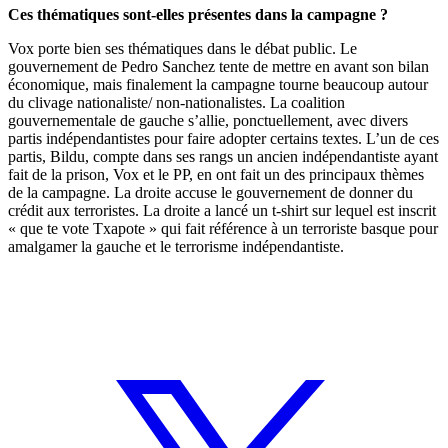
Ces thématiques sont-elles présentes dans la campagne ?
Vox porte bien ses thématiques dans le débat public. Le
gouvernement de Pedro Sanchez tente de mettre en avant son bilan
économique, mais finalement la campagne tourne beaucoup autour
du clivage nationaliste/ non-nationalistes. La coalition
gouvernementale de gauche s’allie, ponctuellement, avec divers
partis indépendantistes pour faire adopter certains textes. L’un de ces
partis, Bildu, compte dans ses rangs un ancien indépendantiste ayant
fait de la prison, Vox et le PP, en ont fait un des principaux thèmes
de la campagne. La droite accuse le gouvernement de donner du
crédit aux terroristes. La droite a lancé un t-shirt sur lequel est inscrit
« que te vote Txapote » qui fait référence à un terroriste basque pour
amalgamer la gauche et le terrorisme indépendantiste.