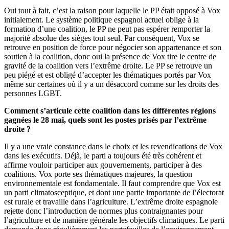
Oui tout à fait, c’est la raison pour laquelle le PP était opposé à Vox
initialement. Le système politique espagnol actuel oblige à la
formation d’une coalition, le PP ne peut pas espérer remporter la
majorité absolue des sièges tout seul. Par conséquent, Vox se
retrouve en position de force pour négocier son appartenance et son
soutien à la coalition, donc oui la présence de Vox tire le centre de
gravité de la coalition vers l’extrême droite. Le PP se retrouve un
peu piégé et est obligé d’accepter les thématiques portés par Vox
même sur certaines où il y a un désaccord comme sur les droits des
personnes LGBT.
Comment s’articule cette coalition dans les différentes régions
gagnées le 28 mai, quels sont les postes prisés par l’extrême
droite ?
Il y a une vraie constance dans le choix et les revendications de Vox
dans les exécutifs. Déjà, le parti a toujours été très cohérent et
affirme vouloir participer aux gouvernements, participer à des
coalitions. Vox porte ses thématiques majeures, la question
environnementale est fondamentale. Il faut comprendre que Vox est
un parti climatosceptique, et dont une partie importante de l’électorat
est rurale et travaille dans l’agriculture. L’extrême droite espagnole
rejette donc l’introduction de normes plus contraignantes pour
l’agriculture et de manière générale les objectifs climatiques. Le parti