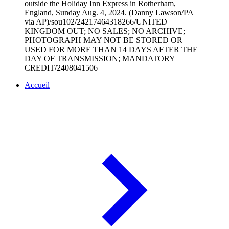
outside the Holiday Inn Express in Rotherham,
England, Sunday Aug. 4, 2024. (Danny Lawson/PA
via AP)/sou102/24217464318266/UNITED
KINGDOM OUT; NO SALES; NO ARCHIVE;
PHOTOGRAPH MAY NOT BE STORED OR
USED FOR MORE THAN 14 DAYS AFTER THE
DAY OF TRANSMISSION; MANDATORY
CREDIT/2408041506
Accueil