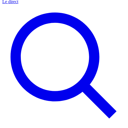
Le direct