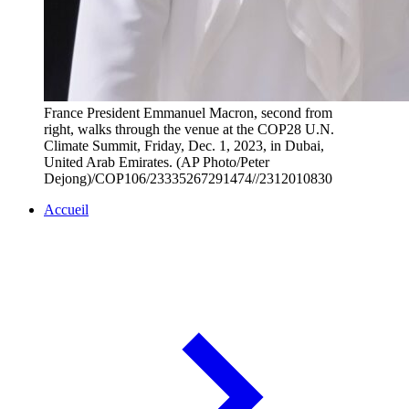
France President Emmanuel Macron, second from
right, walks through the venue at the COP28 U.N.
Climate Summit, Friday, Dec. 1, 2023, in Dubai,
United Arab Emirates. (AP Photo/Peter
Dejong)/COP106/23335267291474//2312010830
Accueil