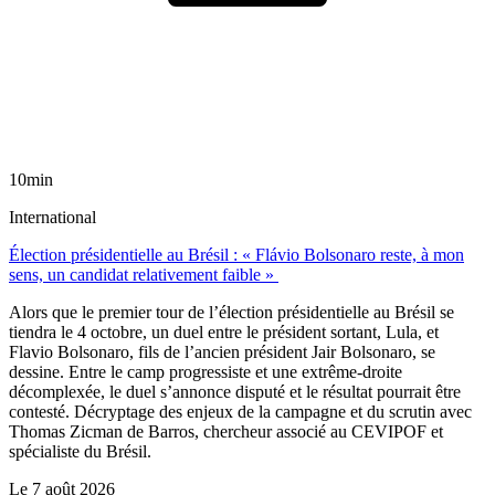
10min
International
Élection présidentielle au Brésil : « Flávio Bolsonaro reste, à mon
sens, un candidat relativement faible »
Alors que le premier tour de l’élection présidentielle au Brésil se
tiendra le 4 octobre, un duel entre le président sortant, Lula, et
Flavio Bolsonaro, fils de l’ancien président Jair Bolsonaro, se
dessine. Entre le camp progressiste et une extrême-droite
décomplexée, le duel s’annonce disputé et le résultat pourrait être
contesté. Décryptage des enjeux de la campagne et du scrutin avec
Thomas Zicman de Barros, chercheur associé au CEVIPOF et
spécialiste du Brésil.
Le
7 août 2026