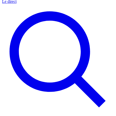
Le direct