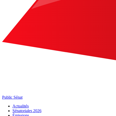
Public Sénat
Actualités
Sénatoriales 2026
Émissions