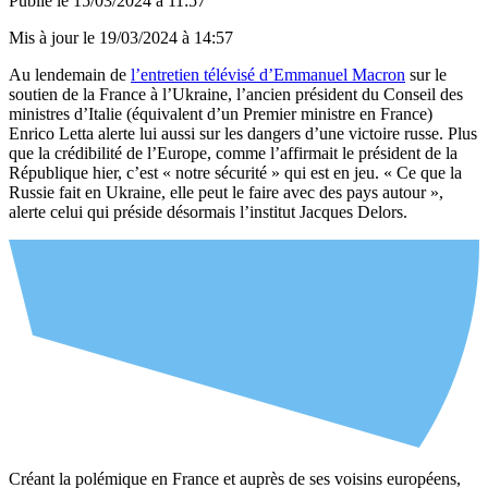
Publié le
15/03/2024 à 11:57
Mis à jour le
19/03/2024 à 14:57
Au lendemain de
l’entretien télévisé d’Emmanuel Macron
sur le
soutien de la France à l’Ukraine, l’ancien président du Conseil des
ministres d’Italie (équivalent d’un Premier ministre en France)
Enrico Letta alerte lui aussi sur les dangers d’une victoire russe. Plus
que la crédibilité de l’Europe, comme l’affirmait le président de la
République hier, c’est « notre sécurité » qui est en jeu. « Ce que la
Russie fait en Ukraine, elle peut le faire avec des pays autour »,
alerte celui qui préside désormais l’institut Jacques Delors.
Créant la polémique en France et auprès de ses voisins européens,