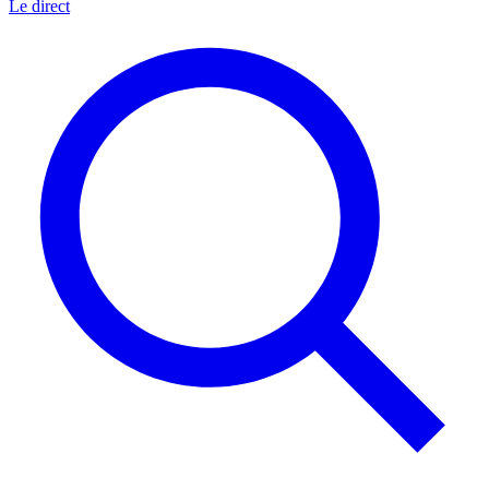
Le direct