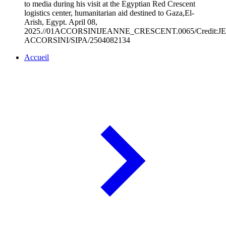
to media during his visit at the Egyptian Red Crescent
logistics center, humanitarian aid destined to Gaza,El-
Arish, Egypt. April 08,
2025.//01ACCORSINIJEANNE_CRESCENT.0065/Credit:
ACCORSINI/SIPA/2504082134
Accueil