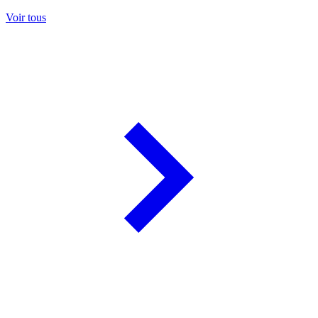
Voir tous