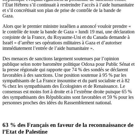
l’État Hébreu s’il continuait à restreindre l’accès à l’aide humanitaire
et s’il concrétisait son plan de prise de contrôle de la bande de
Gaza.
Alors que le premier ministre israélien a annoncé vouloir prendre «
le contrôle de toute la bande de Gaza » lundi 19 mai, une déclaration
conjointe de la France, du Royaume-Uni et du Canada demande à
Israël « d’arrêter ses opérations militaires à Gaza et d’autoriser
immédiatement l’entrée de l’aide humanitaire ».
Des menaces de sanctions largement soutenues par l’opinion
publique selon notre baromètre politique Odoxa pour Public Sénat et
la presse régionale qui rapporte que 74 % des sondés se déclarent
favorables à des sanctions. Une position soutenue à 95 % par les
sympathisants de La France insoumise et du parti socialiste et à 82
% chez les sympathisants des Écologistes et de Renaissance. Le
consensus est moins fort à droite et à l’extrême droite puisque 65 %
des sympathisants des Républicains sont favorables et 59 % pour les
personnes proches des idées du Rassemblement national.
63 % des Français en faveur de la reconnaissance de
l’Etat de Palestine