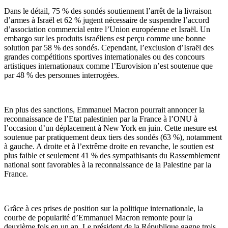
Dans le détail, 75 % des sondés soutiennent l’arrêt de la livraison
d’armes à Israël et 62 % jugent nécessaire de suspendre l’accord
d’association commercial entre l’Union européenne et Israël. Un
embargo sur les produits israéliens est perçu comme une bonne
solution par 58 % des sondés. Cependant, l’exclusion d’Israël des
grandes compétitions sportives internationales ou des concours
artistiques internationaux comme l’Eurovision n’est soutenue que
par 48 % des personnes interrogées.
En plus des sanctions, Emmanuel Macron pourrait annoncer la
reconnaissance de l’Etat palestinien par la France à l’ONU à
l’occasion d’un déplacement à New York en juin. Cette mesure est
soutenue par pratiquement deux tiers des sondés (63 %), notamment
à gauche. A droite et à l’extrême droite en revanche, le soutien est
plus faible et seulement 41 % des sympathisants du Rassemblement
national sont favorables à la reconnaissance de la Palestine par la
France.
Grâce à ces prises de position sur la politique internationale, la
courbe de popularité d’Emmanuel Macron remonte pour la
deuxième fois en un an. Le président de la République gagne trois