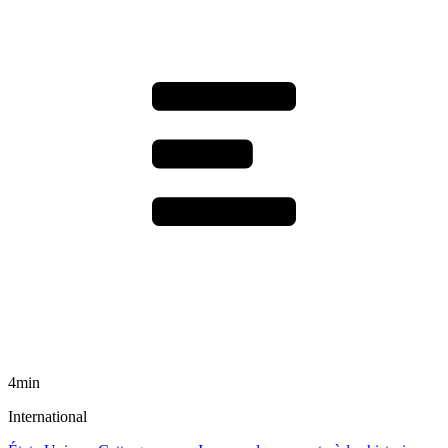
4min
International