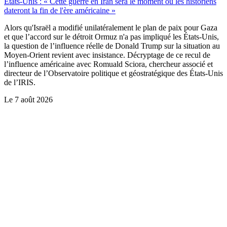
États-Unis : « Cette guerre en Iran sera le moment où les historiens
dateront la fin de l'ère américaine »
Alors qu'Israël a modifié unilatéralement le plan de paix pour Gaza
et que l’accord sur le détroit Ormuz n'a pas impliqué les États-Unis,
la question de l’influence réelle de Donald Trump sur la situation au
Moyen-Orient revient avec insistance. Décryptage de ce recul de
l’influence américaine avec Romuald Sciora, chercheur associé et
directeur de l’Observatoire politique et géostratégique des États-Unis
de l’IRIS.
Le
7 août 2026