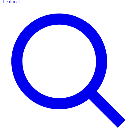
Le direct