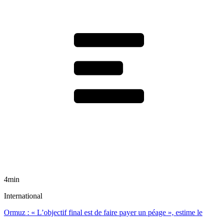
4min
International
Ormuz : « L’objectif final est de faire payer un péage », estime le