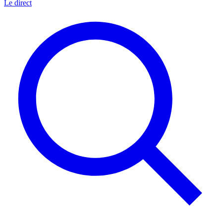
Le direct