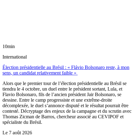
10min
International
Élection présidentielle au Brésil : « Flávio Bolsonaro reste, à mon
sens, un candidat relativement faible »
Alors que le premier tour de l’élection présidentielle au Brésil se
tiendra le 4 octobre, un duel entre le président sortant, Lula, et
Flavio Bolsonaro, fils de l’ancien président Jair Bolsonaro, se
dessine. Entre le camp progressiste et une extrême-droite
décomplexée, le duel s’annonce disputé et le résultat pourrait être
contesté. Décryptage des enjeux de la campagne et du scrutin avec
Thomas Zicman de Barros, chercheur associé au CEVIPOF et
spécialiste du Brésil.
Le
7 août 2026