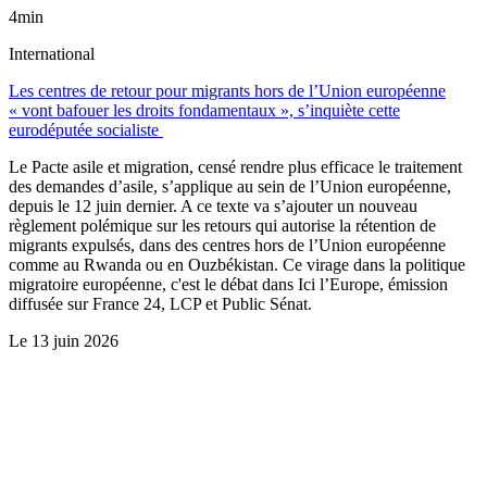
4min
International
Les centres de retour pour migrants hors de l’Union européenne
« vont bafouer les droits fondamentaux », s’inquiète cette
eurodéputée socialiste
Le Pacte asile et migration, censé rendre plus efficace le traitement
des demandes d’asile, s’applique au sein de l’Union européenne,
depuis le 12 juin dernier. A ce texte va s’ajouter un nouveau
règlement polémique sur les retours qui autorise la rétention de
migrants expulsés, dans des centres hors de l’Union européenne
comme au Rwanda ou en Ouzbékistan. Ce virage dans la politique
migratoire européenne, c'est le débat dans Ici l’Europe, émission
diffusée sur France 24, LCP et Public Sénat.
Le
13 juin 2026