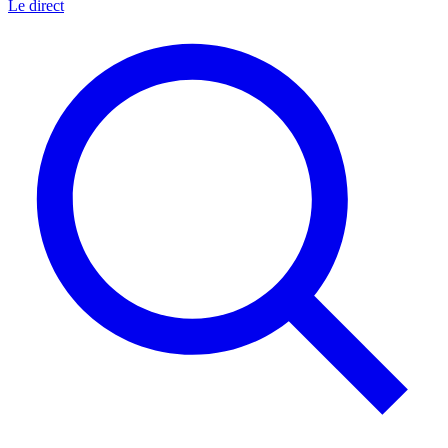
Le direct