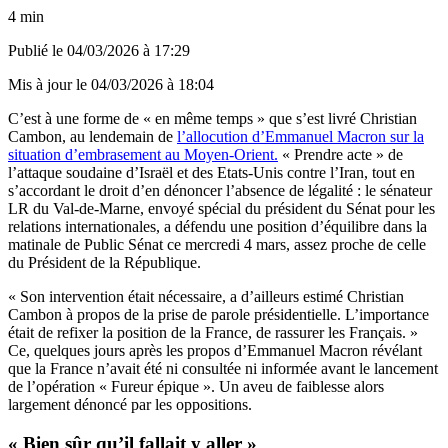
4 min
Publié le
04/03/2026 à 17:29
Mis à jour le
04/03/2026 à 18:04
C’est à une forme de « en même temps » que s’est livré Christian
Cambon, au lendemain de
l’allocution d’Emmanuel Macron sur la
situation d’embrasement au Moyen-Orient.
« Prendre acte » de
l’attaque soudaine d’Israël et des Etats-Unis contre l’Iran, tout en
s’accordant le droit d’en dénoncer l’absence de légalité : le sénateur
LR du Val-de-Marne, envoyé spécial du président du Sénat pour les
relations internationales, a défendu une position d’équilibre dans la
matinale de Public Sénat ce mercredi 4 mars, assez proche de celle
du Président de la République.
« Son intervention était nécessaire, a d’ailleurs estimé Christian
Cambon à propos de la prise de parole présidentielle. L’importance
était de refixer la position de la France, de rassurer les Français. »
Ce, quelques jours après les propos d’Emmanuel Macron révélant
que la France n’avait été ni consultée ni informée avant le lancement
de l’opération « Fureur épique ». Un aveu de faiblesse alors
largement dénoncé par les oppositions.
« Bien sûr qu’il fallait y aller »