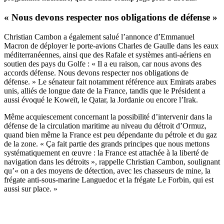
« Nous devons respecter nos obligations de défense »
Christian Cambon a également salué l’annonce d’Emmanuel
Macron de déployer le porte-avions Charles de Gaulle dans les eaux
méditerranéennes, ainsi que des Rafale et systèmes anti-aériens en
soutien des pays du Golfe : « Il a eu raison, car nous avons des
accords défense. Nous devons respecter nos obligations de
défense. » Le sénateur fait notamment référence aux Emirats arabes
unis, alliés de longue date de la France, tandis que le Président a
aussi évoqué le Koweït, le Qatar, la Jordanie ou encore l’Irak.
Même acquiescement concernant la possibilité d’intervenir dans la
défense de la circulation maritime au niveau du détroit d’Ormuz,
quand bien même la France est peu dépendante du pétrole et du gaz
de la zone. « Ça fait partie des grands principes que nous mettons
systématiquement en œuvre : la France est attachée à la liberté de
navigation dans les détroits », rappelle Christian Cambon, soulignant
qu’« on a des moyens de détection, avec les chasseurs de mine, la
frégate anti-sous-marine Languedoc et la frégate Le Forbin, qui est
aussi sur place. »