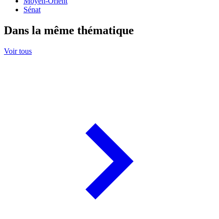
Moyen-Orient
Sénat
Dans la même thématique
Voir tous