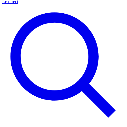
Le direct