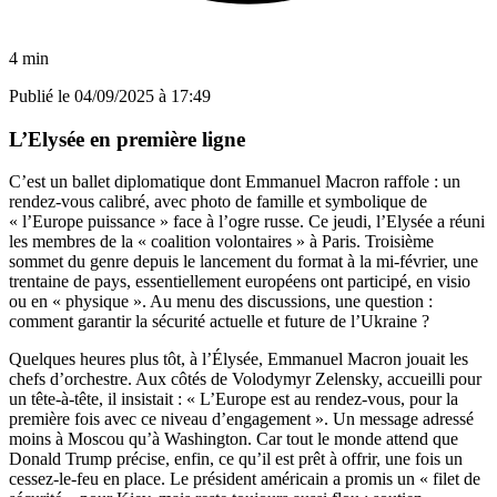
4 min
Publié le
04/09/2025 à 17:49
L’Elysée en première ligne
C’est un ballet diplomatique dont Emmanuel Macron raffole : un
rendez-vous calibré, avec photo de famille et symbolique de
« l’Europe puissance » face à l’ogre russe. Ce jeudi, l’Elysée a réuni
les membres de la « coalition volontaires » à Paris. Troisième
sommet du genre depuis le lancement du format à la mi-février, une
trentaine de pays, essentiellement européens ont participé, en visio
ou en « physique ». Au menu des discussions, une question :
comment garantir la sécurité actuelle et future de l’Ukraine ?
Quelques heures plus tôt, à l’Élysée, Emmanuel Macron jouait les
chefs d’orchestre. Aux côtés de Volodymyr Zelensky, accueilli pour
un tête-à-tête, il insistait : « L’Europe est au rendez-vous, pour la
première fois avec ce niveau d’engagement ». Un message adressé
moins à Moscou qu’à Washington. Car tout le monde attend que
Donald Trump précise, enfin, ce qu’il est prêt à offrir, une fois un
cessez-le-feu en place. Le président américain a promis un « filet de