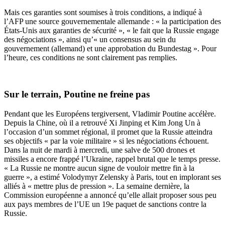
Mais ces garanties sont soumises à trois conditions, a indiqué à
l’AFP une source gouvernementale allemande : « la participation des
États-Unis aux garanties de sécurité », « le fait que la Russie engage
des négociations », ainsi qu’« un consensus au sein du
gouvernement (allemand) et une approbation du Bundestag ». Pour
l’heure, ces conditions ne sont clairement pas remplies.
Sur le terrain, Poutine ne freine pas
Pendant que les Européens tergiversent, Vladimir Poutine accélère.
Depuis la Chine, où il a retrouvé Xi Jinping et Kim Jong Un à
l’occasion d’un sommet régional, il promet que la Russie atteindra
ses objectifs « par la voie militaire » si les négociations échouent.
Dans la nuit de mardi à mercredi, une salve de 500 drones et
missiles a encore frappé l’Ukraine, rappel brutal que le temps presse.
« La Russie ne montre aucun signe de vouloir mettre fin à la
guerre », a estimé Volodymyr Zelensky à Paris, tout en implorant ses
alliés à « mettre plus de pression ». La semaine dernière, la
Commission européenne a annoncé qu’elle allait proposer sous peu
aux pays membres de l’UE un 19e paquet de sanctions contre la
Russie.