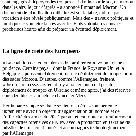
sont engagés à déployer des troupes en Ukraine sur le sol, en mer ou
dans les airs, le jour d’après » a annoncé Emmanuel Macron. Un
document de planification militaire est sur la table, qui n’a pas
vocation à être révélé publiquement. Mais des « travaux politiques et
juridiques » vont être lancés avec les Etats volontaires dans les
prochaines heures afin de préparer un éventuel déploiement.
La ligne de crête des Européens
« La coalition des volontaires » doit arbitrer entre volontarisme et
prudence. Certains pays – dont la France, le Royaume-Uni et la
Belgique – poussent clairement pour le déploiement de troupes pour
dissuader Moscou. D’autres, comme l’Allemagne, freinent.
« Jusqu’à un cessez-le-feu, il n’y aura certainement pas de
déploiement de troupes en Ukraine et même après, j’ai des réserves
considérables », a répété le chancelier Merz.
Berlin par exemple souhaite soutenir la défense antiaérienne
ukrainienne avec un objectif d’augmentation du nombre et de
l’efficacité des armes de 20 % par an, et contribuer au renforcement
des capacités offensives de Kiev, avec la production en Ukraine de
missiles de croisière financés et accompagnés technologiquement
par l’Allemagne.