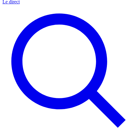
Le direct