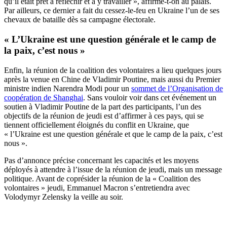
qu’il était prêt à réfléchir et à y travailler », affirme-t-on au palais.
Par ailleurs, ce dernier a fait du cessez-le-feu en Ukraine l’un de ses
chevaux de bataille dès sa campagne électorale.
« L’Ukraine est une question générale et le camp de
la paix, c’est nous »
Enfin, la réunion de la coalition des volontaires a lieu quelques jours
après la venue en Chine de Vladimir Poutine, mais aussi du Premier
ministre indien Narendra Modi pour un
sommet de l’Organisation de
coopération de Shanghai
. Sans vouloir voir dans cet événement un
soutien à Vladimir Poutine de la part des participants, l’un des
objectifs de la réunion de jeudi est d’affirmer à ces pays, qui se
tiennent officiellement éloignés du conflit en Ukraine, que
« l’Ukraine est une question générale et que le camp de la paix, c’est
nous ».
Pas d’annonce précise concernant les capacités et les moyens
déployés à attendre à l’issue de la réunion de jeudi, mais un message
politique. Avant de coprésider la réunion de la « Coalition des
volontaires » jeudi, Emmanuel Macron s’entretiendra avec
Volodymyr Zelensky la veille au soir.