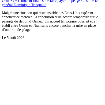
Ormuz : « L’objectif final est de faire payer un péage », estime le
général Dominique Trinquand
Malgré une situation qui reste instable, les Etats-Unis espèrent
annoncer ce mercredi la conclusion d’un accord temporaire sur le
passage du détroit d’Ormuz. Un accord temporaire pourrait être
établi entre Oman et l’Iran sans encore trancher la mise en place
d’un droit de péage.
Le
5 août 2026