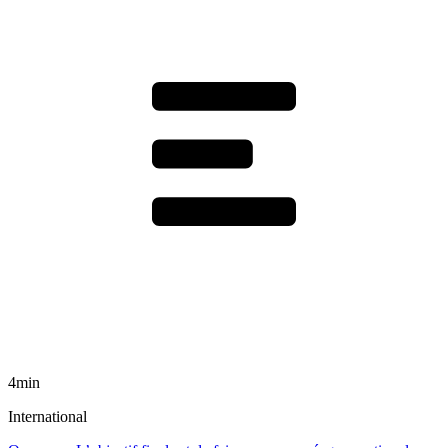
4min
International