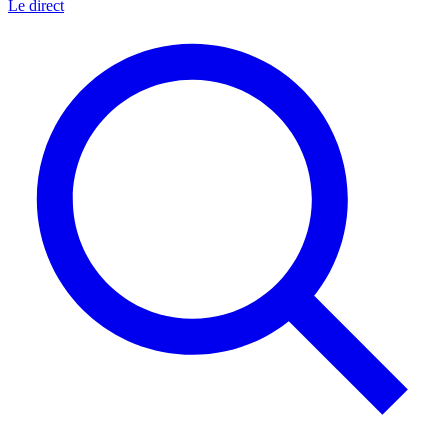
Le direct