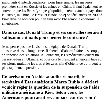
importants d’interdépendance ; pour faire simple, les matières
premières sont en Russie et les usines en Chine. Il faut également se
souvenir que les Brics [groupe géopolitique réunissant dix pays dont
la Russie, la Chine, le Brésil et l’Inde,
ndlr
] ont été lancés en 2009 à
l’initiative de Moscou pour en finir avec l’hégémonie économique
américaine.
Dans ce cas, Donald Trump et ses conseillers seraient
suffisamment naïfs pour penser le contraire ?
Je ne pense pas que la vision stratégique de Donald Trump
s’inscrive dans le long terme. Il cherche d’abord à faire des coups,
en fonction des situations. Aujourd’hui, les Américains veulent un
cessez-le-feu en Ukraine, et pour cela le président américain tape sur
ses pions, multiplie les zigs et les zags afin d’obtenir ce qu’il veut le
plus rapidement possible.
En arrivant en Arabie saoudite ce mardi, le
secrétaire d’Etat américain Marco Rubio a déclaré
vouloir régler la question de la suspension de l’aide
militaire américaine à Kiev. Selon vous, les
Américains pourraient revenir sur leur décision ?