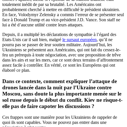
totalement inédit de par sa brutalité. Les Américains ont
probablement cherché à mettre en difficulté le président ukrainien.
En face, Volodymyr Zelensky a commis l’erreur de se présenter seul
face à Donald Trump et au vice-président J.D. Vance. Son staff ne
lui a été d’aucune utilité contre leurs attaques.
Depuis, il a multiplié les déclarations de sympathie à l’égard des
Etats-Unis car il sait bien, malgré
le sursaut européen
, qu’il ne
pourra pas se passer de leur soutien militaire. Aujourd’hui, les
Ukrainiens se présentent aux Américains, qui ont fait du cessez-le-
feu un prérequis à toute négociation, avec une proposition de trêve
dans les airs et sur les mers, car ce sont deux terrains d’affrontement
assez facile à contrôler. En vérité, ce sont les Européens qui ont
élaboré ce plan.
Dans ce contexte, comment expliquer l’attaque de
drones lancée dans la nuit par l’Ukraine contre
Moscou, sans doute la plus importante menée sur le
sol russe depuis le début du conflit. Kiev ne risque-t-
elle pas de faire capoter les discussions ?
Ces frappes sont une manière pour les Ukrainiens de rappeler de
quoi ils sont capables. Vous ne pouvez pas entrer dans une