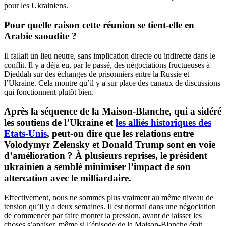
pour les Ukrainiens.
Pour quelle raison cette réunion se tient-elle en
Arabie saoudite ?
Il fallait un lieu neutre, sans implication directe ou indirecte dans le
conflit. Il y a déjà eu, par le passé, des négociations fructueuses à
Djeddah sur des échanges de prisonniers entre la Russie et
l’Ukraine. Cela montre qu’il y a sur place des canaux de discussions
qui fonctionnent plutôt bien.
Après la séquence de la Maison-Blanche, qui a sidéré
les soutiens de l’Ukraine et
les alliés historiques des
Etats-Unis
, peut-on dire que les relations entre
Volodymyr Zelensky et Donald Trump sont en voie
d’amélioration ? À plusieurs reprises, le président
ukrainien a semblé minimiser l’impact de son
altercation avec le milliardaire.
Effectivement, nous ne sommes plus vraiment au même niveau de
tension qu’il y a deux semaines. Il est normal dans une négociation
de commencer par faire monter la pression, avant de laisser les
choses s’apaiser, même si l’épisode de la Maison-Blanche était