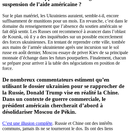
suspension de l’aide américaine ?
Sur le plan matériel, les Ukrainiens auraient, semble-t-il, encore
suffisamment de munitions pour un mois. En revanche, c’est dans le
domaine du renseignement que l’absence du soutien américain se
fait déjà sentir. Les Russes ont recommencé à avancer dans l’oblast
de Koursk, où il y a des inquiétudes sur un possible encerclement
des forces ukrainiennes. En tentant de reprendre cette ville, tombée
aux mains de l’armée ukrainienne après une incursion sur le sol
russe en août dernier, Moscou essaye de priver Kiev de sa principale
monnaie d’échange dans les futurs pourparlers. Finalement, chacun
se prépare pour arriver à la table des négociations en position de
force.
De nombreux commentateurs estiment qu’en
utilisant le dossier ukrainien pour se rapprocher de
la Russie, Donald Trump vise en réalité la Chine.
Dans un contexte de guerre commerciale, le
président américain chercherait d’abord à
désolidariser Moscou de Pékin.
C’est une illusion complète
. Russie et Chine ont des intérêts
communs, jamais ils ne se tourneront le dos. Ils ont des liens