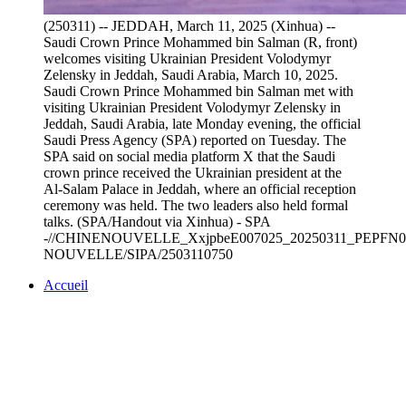
(250311) -- JEDDAH, March 11, 2025 (Xinhua) --
Saudi Crown Prince Mohammed bin Salman (R, front)
welcomes visiting Ukrainian President Volodymyr
Zelensky in Jeddah, Saudi Arabia, March 10, 2025.
Saudi Crown Prince Mohammed bin Salman met with
visiting Ukrainian President Volodymyr Zelensky in
Jeddah, Saudi Arabia, late Monday evening, the official
Saudi Press Agency (SPA) reported on Tuesday. The
SPA said on social media platform X that the Saudi
crown prince received the Ukrainian president at the
Al-Salam Palace in Jeddah, where an official reception
ceremony was held. The two leaders also held formal
talks. (SPA/Handout via Xinhua) - SPA
-//CHINENOUVELLE_XxjpbeE007025_20250311_PEPFN0A
NOUVELLE/SIPA/2503110750
Accueil