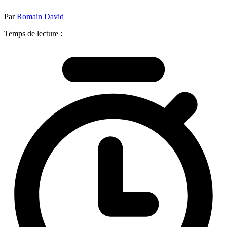
Par
Romain David
Temps de lecture :