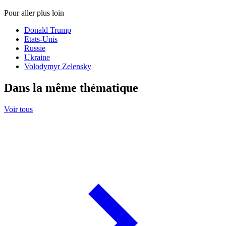
Pour aller plus loin
Donald Trump
Etats-Unis
Russie
Ukraine
Volodymyr Zelensky
Dans la même thématique
Voir tous