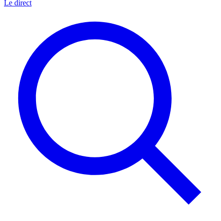
Le direct