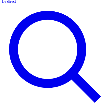
Le direct