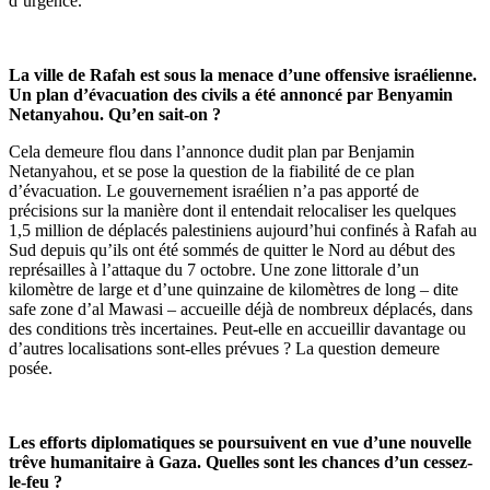
d’urgence.
La ville de Rafah est sous la menace d’une offensive israélienne.
Un plan d’évacuation des civils a été annoncé par Benyamin
Netanyahou. Qu’en sait-on ?
Cela demeure flou dans l’annonce dudit plan par Benjamin
Netanyahou, et se pose la question de la fiabilité de ce plan
d’évacuation. Le gouvernement israélien n’a pas apporté de
précisions sur la manière dont il entendait relocaliser les quelques
1,5 million de déplacés palestiniens aujourd’hui confinés à Rafah au
Sud depuis qu’ils ont été sommés de quitter le Nord au début des
représailles à l’attaque du 7 octobre. Une zone littorale d’un
kilomètre de large et d’une quinzaine de kilomètres de long – dite
safe zone d’al Mawasi – accueille déjà de nombreux déplacés, dans
des conditions très incertaines. Peut-elle en accueillir davantage ou
d’autres localisations sont-elles prévues ? La question demeure
posée.
Les efforts diplomatiques se poursuivent en vue d’une nouvelle
trêve humanitaire à Gaza. Quelles sont les chances d’un cessez-
le-feu ?