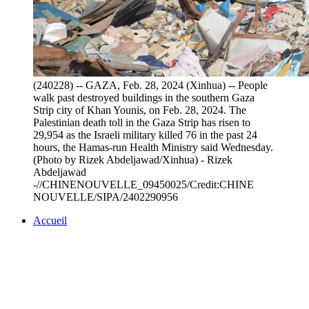
(240228) -- GAZA, Feb. 28, 2024 (Xinhua) -- People
walk past destroyed buildings in the southern Gaza
Strip city of Khan Younis, on Feb. 28, 2024. The
Palestinian death toll in the Gaza Strip has risen to
29,954 as the Israeli military killed 76 in the past 24
hours, the Hamas-run Health Ministry said Wednesday.
(Photo by Rizek Abdeljawad/Xinhua) - Rizek
Abdeljawad
-//CHINENOUVELLE_09450025/Credit:CHINE
NOUVELLE/SIPA/2402290956
Accueil