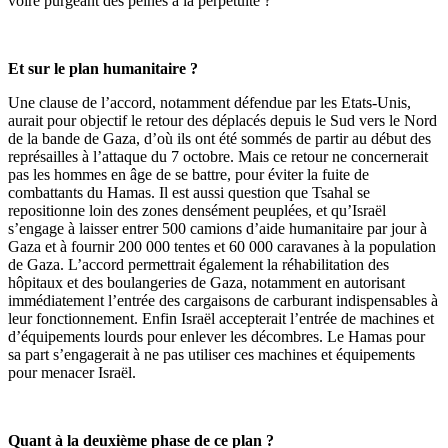
voire purgeant des peines à la perpétuité ?
Et sur le plan humanitaire ?
Une clause de l’accord, notamment défendue par les Etats-Unis,
aurait pour objectif le retour des déplacés depuis le Sud vers le Nord
de la bande de Gaza, d’où ils ont été sommés de partir au début des
représailles à l’attaque du 7 octobre. Mais ce retour ne concernerait
pas les hommes en âge de se battre, pour éviter la fuite de
combattants du Hamas. Il est aussi question que Tsahal se
repositionne loin des zones densément peuplées, et qu’Israël
s’engage à laisser entrer 500 camions d’aide humanitaire par jour à
Gaza et à fournir 200 000 tentes et 60 000 caravanes à la population
de Gaza. L’accord permettrait également la réhabilitation des
hôpitaux et des boulangeries de Gaza, notamment en autorisant
immédiatement l’entrée des cargaisons de carburant indispensables à
leur fonctionnement. Enfin Israël accepterait l’entrée de machines et
d’équipements lourds pour enlever les décombres. Le Hamas pour
sa part s’engagerait à ne pas utiliser ces machines et équipements
pour menacer Israël.
Quant à la deuxième phase de ce plan ?