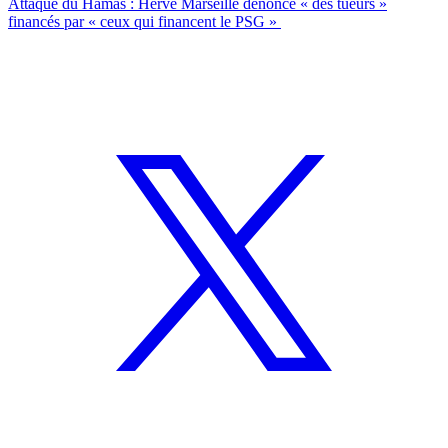
Attaque du Hamas : Hervé Marseille dénonce « des tueurs »
financés par « ceux qui financent le PSG »