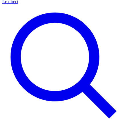
Le direct