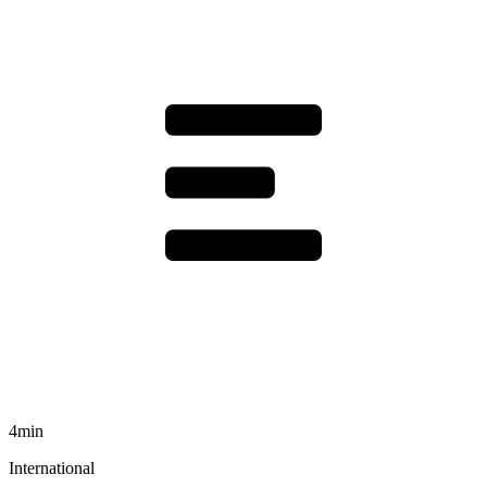
4min
International