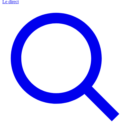
Le direct