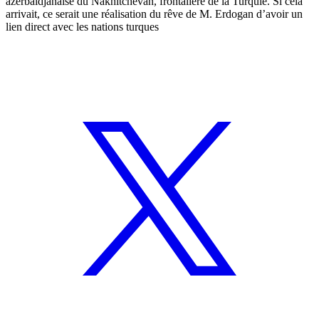
azerbaïdjanaise du Nakhitchevan, frontalière de la Turquie. Si cela
arrivait, ce serait une réalisation du rêve de M. Erdogan d’avoir un
lien direct avec les nations turques