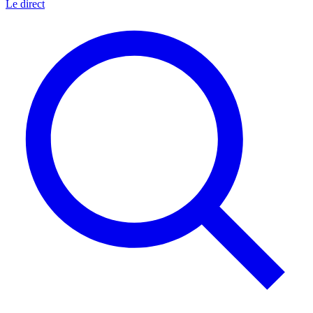
Le direct