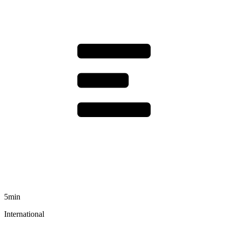
5min
International