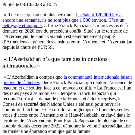
Publié le
03/10/2023 à 10:25
« Il ne reste quasiment plus personne.
Ils étaient 120 000 il y a
encore une semaine, ils ne sont plus que 1 500 environ. C’est un
nettoyage ethnique »
, affirme Franck Papazian. Un processus déjà
démarré en 2020 lors du précédent conflit. Situé sur le territoire de
l’Azerbaïdjan, le Haut-Karabakh est essentiellement peuplé
d’Arméniens et génère des tensions entre l’Arménie et l’Azerbaïdjan
depuis la chute de l’URSS.
« L’Azerbaïdjan n’a que faire des injonctions
internationales »
« L’Azerbaïdjan a compris que
la communauté internationale faisait
preuve de lâcheté »
, alerte Franck Papazian qui déplore l’absence de
réaction et de soutien face à ce nouveau conflit. « La France est l’un
des rares pays à se mobiliser » tempère Franck Papazian qui
reconnaît qu’« à la demande de la France, et à deux reprises, le
Conseil de sécurité des Nations Unies a été saisi pour ouvrir le
couloir de Latchine. » Ce corridor a longtemps été l’une des seules
voies d’accès entre l’Arménie et le Haut-Karabakh, enclavé dans le
territoire de l’Azerbaïdjan. Pour Franck Papazian, le blocage de ce
couloir, depuis décembre 2022, démontre la volonté azerbaïdjanaise
de mener une épuration ethnique par la famine.