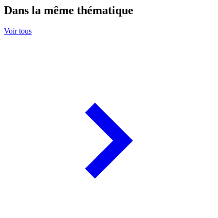
Dans la même thématique
Voir tous