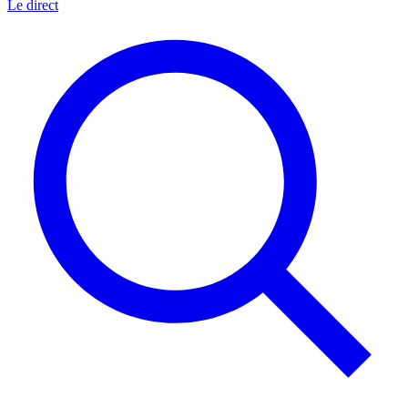
Le direct