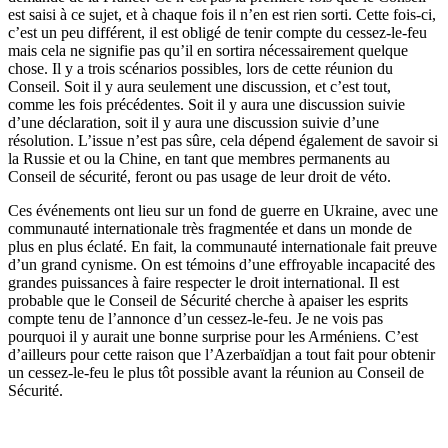
est saisi à ce sujet, et à chaque fois il n’en est rien sorti. Cette fois-ci,
c’est un peu différent, il est obligé de tenir compte du cessez-le-feu
mais cela ne signifie pas qu’il en sortira nécessairement quelque
chose. Il y a trois scénarios possibles, lors de cette réunion du
Conseil. Soit il y aura seulement une discussion, et c’est tout,
comme les fois précédentes. Soit il y aura une discussion suivie
d’une déclaration, soit il y aura une discussion suivie d’une
résolution. L’issue n’est pas sûre, cela dépend également de savoir si
la Russie et ou la Chine, en tant que membres permanents au
Conseil de sécurité, feront ou pas usage de leur droit de véto.
Ces événements ont lieu sur un fond de guerre en Ukraine, avec une
communauté internationale très fragmentée et dans un monde de
plus en plus éclaté. En fait, la communauté internationale fait preuve
d’un grand cynisme. On est témoins d’une effroyable incapacité des
grandes puissances à faire respecter le droit international. Il est
probable que le Conseil de Sécurité cherche à apaiser les esprits
compte tenu de l’annonce d’un cessez-le-feu. Je ne vois pas
pourquoi il y aurait une bonne surprise pour les Arméniens. C’est
d’ailleurs pour cette raison que l’Azerbaïdjan a tout fait pour obtenir
un cessez-le-feu le plus tôt possible avant la réunion au Conseil de
Sécurité.