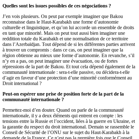
Quelles sont les issues possibles de ces négociations ?
J’en vois plusieurs. On peut par exemple imaginer que Bakou
reconnaisse dans le Haut-Karabakh une forme d’autonomie
culturelle et linguistique, et qu’on lui accorde un ensemble de droits
en tant que minorité. Mais on peut tout aussi bien imaginer une
reddition totale du Karabakh et une normalisation de ce territoire
dans l’Azerbaïdjan. Tout dépend de si les différentes parties arrivent
à trouver un compromis : dans ce cas, on peut imaginer que la
région obtienne au mieux une forme d’autonomie. En revanche, s’il
n’y en a pas, on peut imaginer une évacuation, ou de fortes
répressions de la part de Bakou. Et tout cela dépend également de la
communauté internationale : sera-t-elle passive, ou décidera-t-elle
d’agir en faveur d’une protection d’une minorité conformément au
Droit international ?
Peut-on espérer une prise de position forte de la part de la
communauté internationale ?
Permettez-moi d’en douter. Quand on parle de la communauté
internationale, il y a deux éléments qui entrent en compte : les
tensions entre la Russie et l’occident, liées à la guerre en Ukraine, et
la garantie du respect du droit international. Demain se rassemble le
Conseil de Sécurité de l’ONU sur le sujet du Haut-Karabakh à la
demande de la France. Ce n’est pas la première fois que le Conseil