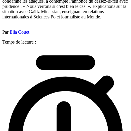
condamné les attaques, a contemplé l‘annonce du cessez-le-feu avec
prudence : « Nous verrons si c’est bien le cas. ». Explications sur la
situation avec Gaïdz Minassian, enseignant en relations
internationales à Sciences Po et journaliste au Monde.
Par
Ella Couet
Temps de lecture :