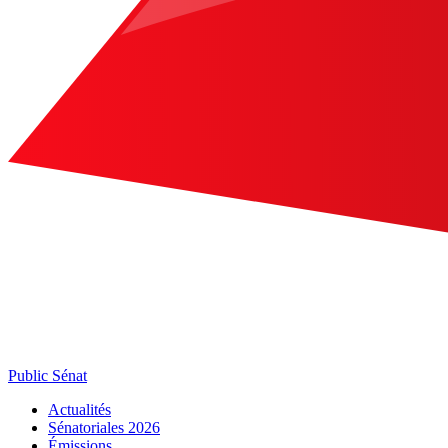
Public Sénat
Actualités
Sénatoriales 2026
Émissions