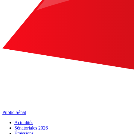
Public Sénat
Actualités
Sénatoriales 2026
Émissions