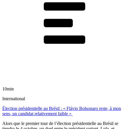
10min
International
Élection présidentielle au Brésil : « Flávio Bolsonaro reste, à mon
sens, un candidat relativement faible »
Alors que le premier tour de l’élection présidentielle au Brésil se
tiendra le 4 octobre, un duel entre le président sortant, Lula, et