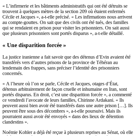
« L’infirmerie et les bâtiments administratifs qui ont été détruits se
trouvent à quelques mètres de la section 209 où étaient enfermés
Cécile et Jacques », a-t-elle précisé. « Les infirmations nous arrivent
au compte-gouttes. On sait que des civils ont été tués, des familles
qui se rendaient en prison pour visiter les prisonniers. On sait aussi
que plusieurs prisonniers sont portés disparus », a-t-elle détaillé.
« Une disparition forcée »
La justice iranienne a fait savoir que des détenus d’Evin avaient été
transférés vers d’autres prisons de la province de Téhéran au
lendemain des frappes, sans préciser l’identité des prisonniers
concernés.
« A l’heure où l’on se parle, Cécile et Jacques, otages d’État,
détenus arbitrairement de façon cruelle et inhumaine en Iran, sont
portés disparus. En droit, c’est une disparition forcée », a commenté
ce vendredi l’avocate de leurs familles, Chirinne Ardakani. « Ils
peuvent aussi bien avoir été transférés dans une autre prison […]. Ils
peuvent être sous des décombres », a-t-elle poursuivi. Mais ils
pourraient aussi avoir été envoyés « dans des lieux de détention
clandestins ».
Noémie Kohler a déjà été reçue à plusieurs reprises au Sénat, où elle