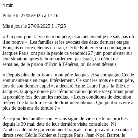
4 min
Publié le
27/06/2025 à 17:16
Mis à jour le
27/06/2025 à 17:25
« J’ai peur pour la vie de mon père, et actuellement je ne sais pas où
il se trouve ». Les familles et les avocats des deux derniers otages
Français encore détenus en Iran, Cécile Kohler et son compagnon
Jacques Paris, ont pris la parole ce vendredi 27 juin pour alerter sur
leur situation après le bombardement par Israël, en début de
semaine, de la prison d’Evin à Téhéran, où ils sont détenus.
« Depuis plus de trois ans, mon père Jacques et sa compagne Cécile
sont maintenus en cage, littéralement. Ce sont les mots de mon père,
lors de son dernier appel », a déclaré Anne Laure Paris, la fille de
Jacques, la gorge nouée par l’émotion alors qu’elle s’exprimait pour
la première fois devant les médias. « Leurs conditions de détention
relèvent de la torture selon le droit international. Qui peut survivre à
plus de trois ans de torture ? »
À ce jour, les familles sont « sans signe de vie » de leurs proches
depuis le 30 mai, date de leur dernière visite consulaire. Ni
l’ambassade, ni le gouvernement français n’ont pu avoir de contact
direct avec Cécile Kohler et Jacques Paris. Jean-Noël Barrot, le