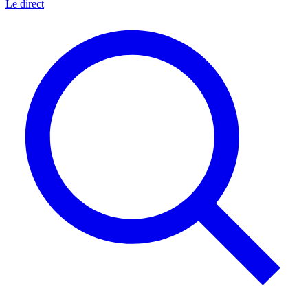
Le direct