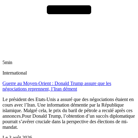
5min
International
Guerre au Moyen-Orient : Donald Trump assure que les
négociations reprennent, l’Iran dément
Le président des Etats-Unis a assuré que des négociations étaient en
cours avec l’Iran. Une information démentie par la République
islamique. Malgré cela, le prix du baril de pétrole a reculé après ces
annonces.Pour Donald Trump, l’obtention d’un succès diplomatique
pourrait s’avérer cruciale dans la perspective des élections de mi-
mandat.
Le
3 août 2026