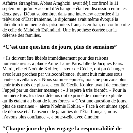
Affaires étrangères, Abbas Araghchi, avait déjà confirmé le 11
septembre qu’un « accord d’échange » était en discussion entre les
deux pays. Début septembre, dans une interview accordée à la
télévision d’État iranienne, le diplomate avait même évoqué la
libération imminente des prisonniers français en Iran, en contrepartie
de celle de Mahdieh Esfandiari. Une hypothèse écartée par la
défense des familles.
“C’est une question de jours, plus de semaines”
« Ils doivent être libérés immédiatement pour des raisons
humanitaires », a plaidé Anne-Laure Paris, fille de Jacques Paris.
Mardi, elle et Noémie Kohler, la sœur de Cécile, ont pu échanger
avec leurs proches par visioconférence, durant huit minutes sous
haute surveillance. « Nous sommes épuisés, nous ne pouvons plus
tenir trois mois de plus », a confié Cécile Kohler, avant de conclure
l’appel par un dernier message : « J’espère à très bientôt. » Pour la
première fois, les deux détenus ont exprimé de manière explicite
qu’ils étaient au bout de leurs forces. « C’est une question de jours,
plus de semaines », alerte Noémie Kohler. « Face à cet ultime appel
de détresse et à l’absence de garanties de l’État français, nous
n’avons plus confiance », ajoute-t-elle avec émotion.
“Chaque jour de plus engage la responsabilité de