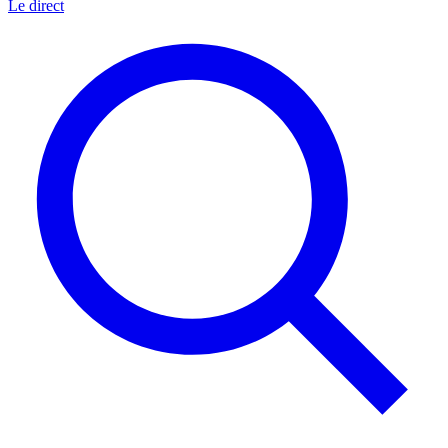
Le direct