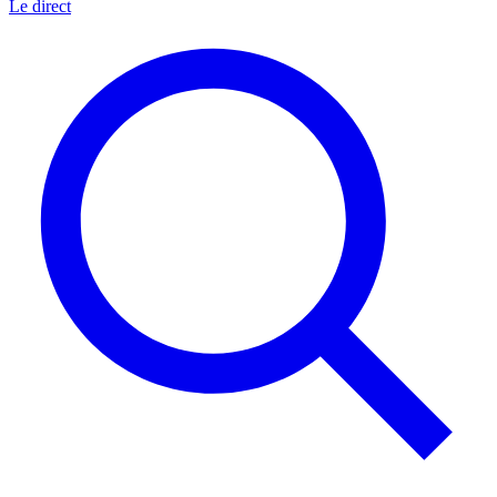
Le direct