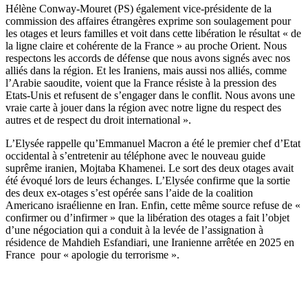
Hélène Conway-Mouret (PS) également vice-présidente de la
commission des affaires étrangères exprime son soulagement pour
les otages et leurs familles et voit dans cette libération le résultat « de
la ligne claire et cohérente de la France » au proche Orient. Nous
respectons les accords de défense que nous avons signés avec nos
alliés dans la région. Et les Iraniens, mais aussi nos alliés, comme
l’Arabie saoudite, voient que la France résiste à la pression des
Etats-Unis et refusent de s’engager dans le conflit. Nous avons une
vraie carte à jouer dans la région avec notre ligne du respect des
autres et de respect du droit international ».
L’Elysée rappelle qu’Emmanuel Macron a été le premier chef d’Etat
occidental à s’entretenir au téléphone avec le nouveau guide
suprême iranien, Mojtaba Khamenei. Le sort des deux otages avait
été évoqué lors de leurs échanges. L’Elysée confirme que la sortie
des deux ex-otages s’est opérée sans l’aide de la coalition
Americano israélienne en Iran. Enfin, cette même source refuse de «
confirmer ou d’infirmer » que la libération des otages a fait l’objet
d’une négociation qui a conduit à la levée de l’assignation à
résidence de Mahdieh Esfandiari, une Iranienne arrêtée en 2025 en
France pour « apologie du terrorisme ».