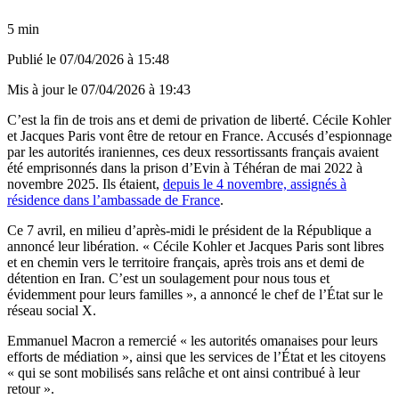
5 min
Publié le
07/04/2026 à 15:48
Mis à jour le
07/04/2026 à 19:43
C’est la fin de trois ans et demi de privation de liberté. Cécile Kohler
et Jacques Paris vont être de retour en France. Accusés d’espionnage
par les autorités iraniennes, ces deux ressortissants français avaient
été emprisonnés dans la prison d’Evin à Téhéran de mai 2022 à
novembre 2025. Ils étaient,
depuis le 4 novembre, assignés à
résidence dans l’ambassade de France
.
Ce 7 avril, en milieu d’après-midi le président de la République a
annoncé leur libération. « Cécile Kohler et Jacques Paris sont libres
et en chemin vers le territoire français, après trois ans et demi de
détention en Iran. C’est un soulagement pour nous tous et
évidemment pour leurs familles », a annoncé le chef de l’État sur le
réseau social X.
Emmanuel Macron a remercié « les autorités omanaises pour leurs
efforts de médiation », ainsi que les services de l’État et les citoyens
« qui se sont mobilisés sans relâche et ont ainsi contribué à leur
retour ».