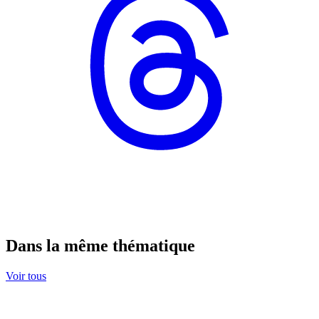
Dans la même thématique
Voir tous