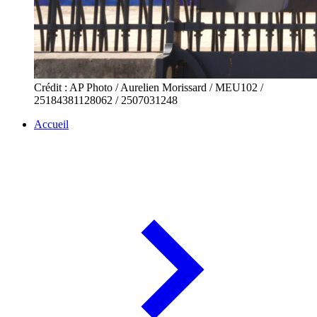
Crédit : AP Photo / Aurelien Morissard / MEU102 /
25184381128062 / 2507031248
Accueil