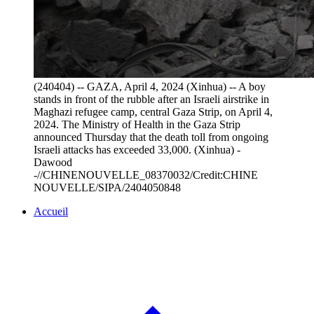
(240404) -- GAZA, April 4, 2024 (Xinhua) -- A boy
stands in front of the rubble after an Israeli airstrike in
Maghazi refugee camp, central Gaza Strip, on April 4,
2024. The Ministry of Health in the Gaza Strip
announced Thursday that the death toll from ongoing
Israeli attacks has exceeded 33,000. (Xinhua) -
Dawood
-//CHINENOUVELLE_08370032/Credit:CHINE
NOUVELLE/SIPA/2404050848
Accueil