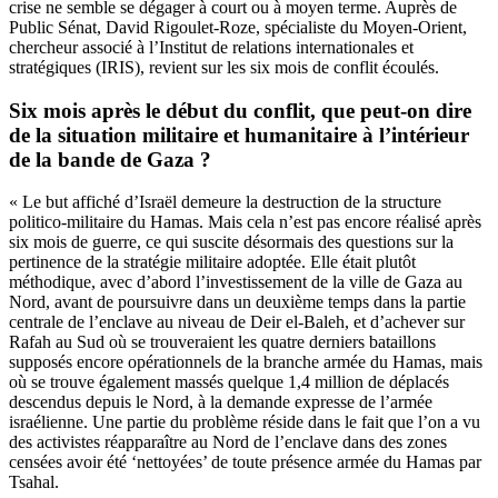
crise ne semble se dégager à court ou à moyen terme. Auprès de
Public Sénat, David Rigoulet-Roze, spécialiste du Moyen-Orient,
chercheur associé à l’Institut de relations internationales et
stratégiques (IRIS), revient sur les six mois de conflit écoulés.
Six mois après le début du conflit, que peut-on dire
de la situation militaire et humanitaire à l’intérieur
de la bande de Gaza ?
« Le but affiché d’Israël demeure la destruction de la structure
politico-militaire du Hamas. Mais cela n’est pas encore réalisé après
six mois de guerre, ce qui suscite désormais des questions sur la
pertinence de la stratégie militaire adoptée. Elle était plutôt
méthodique, avec d’abord l’investissement de la ville de Gaza au
Nord, avant de poursuivre dans un deuxième temps dans la partie
centrale de l’enclave au niveau de Deir el-Baleh, et d’achever sur
Rafah au Sud où se trouveraient les quatre derniers bataillons
supposés encore opérationnels de la branche armée du Hamas, mais
où se trouve également massés quelque 1,4 million de déplacés
descendus depuis le Nord, à la demande expresse de l’armée
israélienne. Une partie du problème réside dans le fait que l’on a vu
des activistes réapparaître au Nord de l’enclave dans des zones
censées avoir été ‘nettoyées’ de toute présence armée du Hamas par
Tsahal.