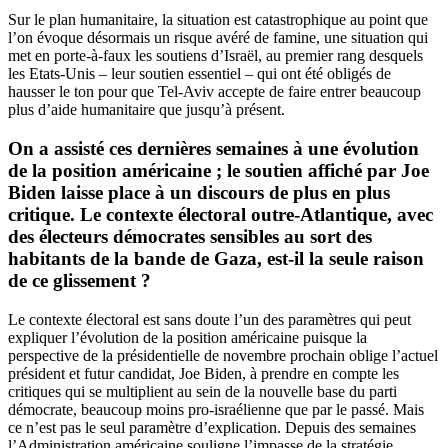
Sur le plan humanitaire, la situation est catastrophique au point que
l’on évoque désormais un risque avéré de famine, une situation qui
met en porte-à-faux les soutiens d’Israël, au premier rang desquels
les Etats-Unis – leur soutien essentiel – qui ont été obligés de
hausser le ton pour que Tel-Aviv accepte de faire entrer beaucoup
plus d’aide humanitaire que jusqu’à présent.
On a assisté ces dernières semaines à une évolution
de la position américaine ; le soutien affiché par Joe
Biden laisse place à un discours de plus en plus
critique. Le contexte électoral outre-Atlantique, avec
des électeurs démocrates sensibles au sort des
habitants de la bande de Gaza, est-il la seule raison
de ce glissement ?
Le contexte électoral est sans doute l’un des paramètres qui peut
expliquer l’évolution de la position américaine puisque la
perspective de la présidentielle de novembre prochain oblige l’actuel
président et futur candidat, Joe Biden, à prendre en compte les
critiques qui se multiplient au sein de la nouvelle base du parti
démocrate, beaucoup moins pro-israélienne que par le passé. Mais
ce n’est pas le seul paramètre d’explication. Depuis des semaines
l’Administration américaine souligne l’impasse de la stratégie