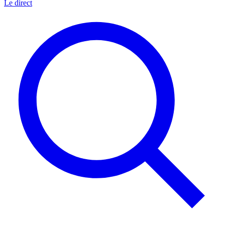
Le direct