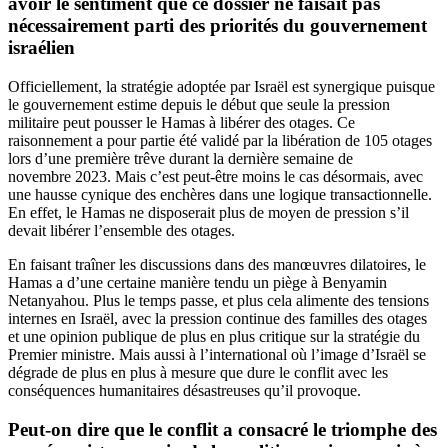
avoir le sentiment que ce dossier ne faisait pas
nécessairement parti des priorités du gouvernement
israélien
Officiellement, la stratégie adoptée par Israël est synergique puisque
le gouvernement estime depuis le début que seule la pression
militaire peut pousser le Hamas à libérer des otages. Ce
raisonnement a pour partie été validé par la libération de 105 otages
lors d’une première trêve durant la dernière semaine de
novembre 2023. Mais c’est peut-être moins le cas désormais, avec
une hausse cynique des enchères dans une logique transactionnelle.
En effet, le Hamas ne disposerait plus de moyen de pression s’il
devait libérer l’ensemble des otages.
En faisant traîner les discussions dans des manœuvres dilatoires, le
Hamas a d’une certaine manière tendu un piège à Benyamin
Netanyahou. Plus le temps passe, et plus cela alimente des tensions
internes en Israël, avec la pression continue des familles des otages
et une opinion publique de plus en plus critique sur la stratégie du
Premier ministre. Mais aussi à l’international où l’image d’Israël se
dégrade de plus en plus à mesure que dure le conflit avec les
conséquences humanitaires désastreuses qu’il provoque.
Peut-on dire que le conflit a consacré le triomphe des