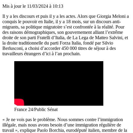
Mis à jour le
11/03/2024 à 10:13
Il y a les discours et puis il y a les actes. Alors que Giorgia Meloni a
conquis le pouvoir en Italie, il y a 18 mois, sur un discours anti-
migrants, sa politique migratoire s’est confrontée à la réalité. Pour
des raisons démographiques, son gouvernement alliant l’extrême
droite de son parti Fratelli d’Italia, de La Lega de Matteo Salvini, et
la droite traditionnelle du parti Forza Italia, fondé par Silvio
Berlusconi, a choisi d’accorder 450 000 titres de séjour à des
travailleurs étrangers d’ici à l’an prochain.
France 24/Public Sénat
« Je ne vois pas le problème. Nous sommes contre l’immigration
illégale, mais nous avons besoin d’une immigration régulière de
travail », explique Paolo Borchia, eurodéputé italien, membre de la