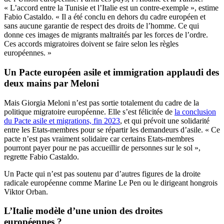
« L’accord entre la Tunisie et l’Italie est un contre-exemple », estime
Fabio Castaldo. « Il a été conclu en dehors du cadre européen et
sans aucune garantie de respect des droits de l’homme. Ce qui
donne ces images de migrants maltraités par les forces de l’ordre.
Ces accords migratoires doivent se faire selon les règles
européennes. »
Un Pacte européen asile et immigration applaudi des
deux mains par Meloni
Mais Giorgia Meloni n’est pas sortie totalement du cadre de la
politique migratoire européenne. Elle s’est félicitée de
la conclusion
du Pacte asile et migrations, fin 2023
, et qui prévoit une solidarité
entre les Etats-membres pour se répartir les demandeurs d’asile. « Ce
pacte n’est pas vraiment solidaire car certains Etats-membres
pourront payer pour ne pas accueillir de personnes sur le sol »,
regrette Fabio Castaldo.
Un Pacte qui n’est pas soutenu par d’autres figures de la droite
radicale européenne comme Marine Le Pen ou le dirigeant hongrois
Viktor Orban.
L’Italie modèle d’une union des droites
européennes ?