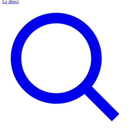
Le direct