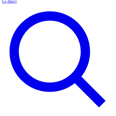
Le direct