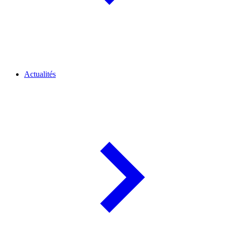
Actualités