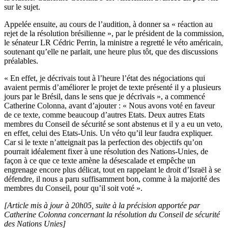
sur le sujet.
Appelée ensuite, au cours de l’audition, à donner sa « réaction au
rejet de la résolution brésilienne », par le président de la commission,
le sénateur LR Cédric Perrin, la ministre a regretté le véto américain,
soutenant qu’elle ne parlait, une heure plus tôt, que des discussions
préalables.
« En effet, je décrivais tout à l’heure l’état des négociations qui
avaient permis d’améliorer le projet de texte présenté il y a plusieurs
jours par le Brésil, dans le sens que je décrivais », a commencé
Catherine Colonna, avant d’ajouter : « Nous avons voté en faveur
de ce texte, comme beaucoup d’autres Etats. Deux autres Etats
membres du Conseil de sécurité se sont abstenus et il y a eu un veto,
en effet, celui des Etats-Unis. Un véto qu’il leur faudra expliquer.
Car si le texte n’atteignait pas la perfection des objectifs qu’on
pourrait idéalement fixer à une résolution des Nations-Unies, de
façon à ce que ce texte amène la désescalade et empêche un
engrenage encore plus délicat, tout en rappelant le droit d’Israël à se
défendre, il nous a paru suffisamment bon, comme à la majorité des
membres du Conseil, pour qu’il soit voté ».
[Article mis à jour à 20h05, suite à la précision apportée par
Catherine Colonna concernant la résolution du Conseil de sécurité
des Nations Unies]