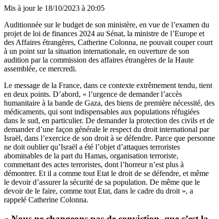
Mis à jour le
18/10/2023 à 20:05
Auditionnée sur le budget de son ministère, en vue de l’examen du
projet de loi de finances 2024 au Sénat, la ministre de l’Europe et
des Affaires étrangères, Catherine Colonna, ne pouvait couper court
à un point sur la situation internationale, en ouverture de son
audition par la commission des affaires étrangères de la Haute
assemblée, ce mercredi.
Le message de la France, dans ce contexte extrêmement tendu, tient
en deux points. D’abord, « l’urgence de demander l’accès
humanitaire à la bande de Gaza, des biens de première nécessité, des
médicaments, qui sont indispensables aux populations réfugiées
dans le sud, en particulier. De demander la protection des civils et de
demander d’une façon générale le respect du droit international par
Israël, dans l’exercice de son droit à se défendre. Parce que personne
ne doit oublier qu’Israël a été l’objet d’attaques terroristes
abominables de la part du Hamas, organisation terroriste,
commettant des actes terroristes, dont l’horreur n’est plus à
démontrer. Et il a comme tout Etat le droit de se défendre, et même
le devoir d’assurer la sécurité de sa population. De même que le
devoir de le faire, comme tout Etat, dans le cadre du droit », a
rappelé Catherine Colonna.
« Nous ne changeons pas de conviction, que c’est la