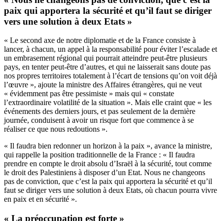
paix qui apportera la sécurité et qu’il faut se diriger
vers une solution à deux Etats »
« Le second axe de notre diplomatie et de la France consiste à
lancer, à chacun, un appel à la responsabilité pour éviter l’escalade et
un embrasement régional qui pourrait atteindre peut-être plusieurs
pays, en tenter peut-être d’autres, et qui ne laisserait sans doute pas
nos propres territoires totalement à l’écart de tensions qu’on voit déjà
l’œuvre », ajoute la ministre des Affaires étrangères, qui ne veut
« évidemment pas être pessimiste » mais qui « constate
l’extraordinaire volatilité de la situation ». Mais elle craint que « les
événements des derniers jours, et pas seulement de la dernière
journée, conduisent à avoir un risque fort que commence à se
réaliser ce que nous redoutions ».
« Il faudra bien redonner un horizon à la paix », avance la ministre,
qui rappelle la position traditionnelle de la France : « Il faudra
prendre en compte le droit absolu d’Israël à la sécurité, tout comme
le droit des Palestiniens à disposer d’un Etat. Nous ne changeons
pas de conviction, que c’est la paix qui apportera la sécurité et qu’il
faut se diriger vers une solution à deux Etats, où chacun pourra vivre
en paix et en sécurité ».
« La préoccupation est forte »