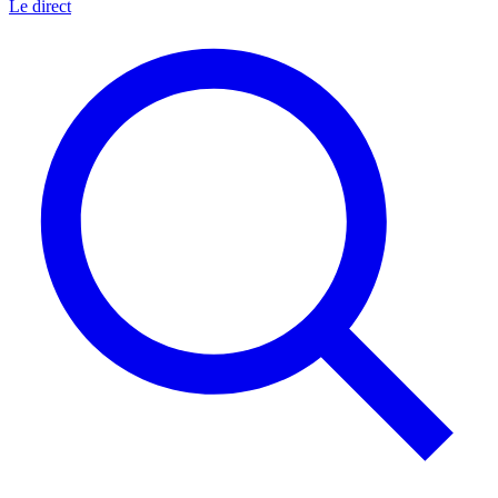
Le direct