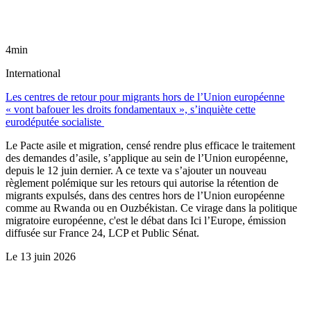
4min
International
Les centres de retour pour migrants hors de l’Union européenne
« vont bafouer les droits fondamentaux », s’inquiète cette
eurodéputée socialiste
Le Pacte asile et migration, censé rendre plus efficace le traitement
des demandes d’asile, s’applique au sein de l’Union européenne,
depuis le 12 juin dernier. A ce texte va s’ajouter un nouveau
règlement polémique sur les retours qui autorise la rétention de
migrants expulsés, dans des centres hors de l’Union européenne
comme au Rwanda ou en Ouzbékistan. Ce virage dans la politique
migratoire européenne, c'est le débat dans Ici l’Europe, émission
diffusée sur France 24, LCP et Public Sénat.
Le
13 juin 2026