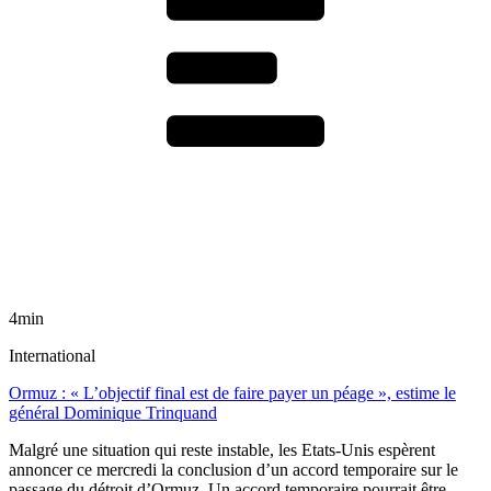
4min
International
Ormuz : « L’objectif final est de faire payer un péage », estime le
général Dominique Trinquand
Malgré une situation qui reste instable, les Etats-Unis espèrent
annoncer ce mercredi la conclusion d’un accord temporaire sur le
passage du détroit d’Ormuz. Un accord temporaire pourrait être