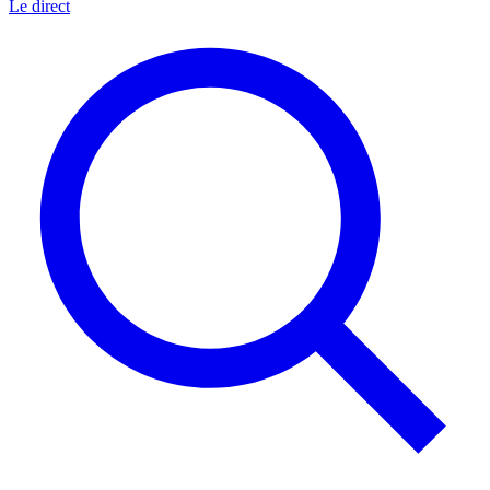
Le direct