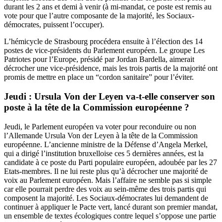
durant les 2 ans et demi à venir (à mi-mandat, ce poste est remis au
vote pour que l’autre composante de la majorité, les Sociaux-
démocrates, puissent l’occuper).
L’hémicycle de Strasbourg procédera ensuite à l’élection des 14
postes de vice-présidents du Parlement européen. Le groupe Les
Patriotes pour l’Europe, présidé par Jordan Bardella, aimerait
décrocher une vice-présidence, mais les trois partis de la majorité ont
promis de mettre en place un “cordon sanitaire” pour l’éviter.
Jeudi : Ursula Von der Leyen va-t-elle conserver son
poste à la tête de la Commission européenne ?
Jeudi, le Parlement européen va voter pour reconduire ou non
l’Allemande Ursula Von der Leyen à la tête de la Commission
européenne. L’ancienne ministre de la Défense d’Angela Merkel,
qui a dirigé l’institution bruxelloise ces 5 dernières années, est la
candidate à ce poste du Parti populaire européen, adoubée par les 27
Etats-membres. Il ne lui reste plus qu’à décrocher une majorité de
voix au Parlement européen. Mais l’affaire ne semble pas si simple
car elle pourrait perdre des voix au sein-même des trois partis qui
composent la majorité. Les Sociaux-démocrates lui demandent de
continuer à appliquer le Pacte vert, lancé durant son premier mandat,
un ensemble de textes écologiques contre lequel s’oppose une partie