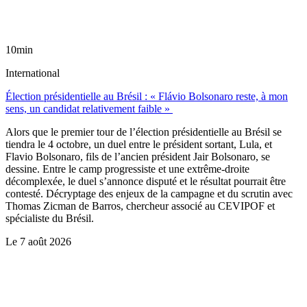
10min
International
Élection présidentielle au Brésil : « Flávio Bolsonaro reste, à mon
sens, un candidat relativement faible »
Alors que le premier tour de l’élection présidentielle au Brésil se
tiendra le 4 octobre, un duel entre le président sortant, Lula, et
Flavio Bolsonaro, fils de l’ancien président Jair Bolsonaro, se
dessine. Entre le camp progressiste et une extrême-droite
décomplexée, le duel s’annonce disputé et le résultat pourrait être
contesté. Décryptage des enjeux de la campagne et du scrutin avec
Thomas Zicman de Barros, chercheur associé au CEVIPOF et
spécialiste du Brésil.
Le
7 août 2026