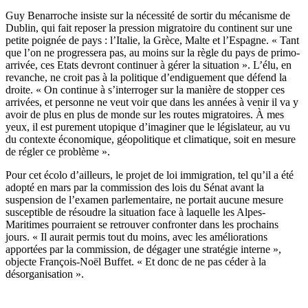
Guy Benarroche insiste sur la nécessité de sortir du mécanisme de
Dublin, qui fait reposer la pression migratoire du continent sur une
petite poignée de pays : l’Italie, la Grèce, Malte et l’Espagne. « Tant
que l’on ne progressera pas, au moins sur la règle du pays de primo-
arrivée, ces Etats devront continuer à gérer la situation ». L’élu, en
revanche, ne croit pas à la politique d’endiguement que défend la
droite. « On continue à s’interroger sur la manière de stopper ces
arrivées, et personne ne veut voir que dans les années à venir il va y
avoir de plus en plus de monde sur les routes migratoires. À mes
yeux, il est purement utopique d’imaginer que le législateur, au vu
du contexte économique, géopolitique et climatique, soit en mesure
de régler ce problème ».
Pour cet écolo d’ailleurs, le projet de loi immigration, tel qu’il a été
adopté en mars par la commission des lois du Sénat avant la
suspension de l’examen parlementaire, ne portait aucune mesure
susceptible de résoudre la situation face à laquelle les Alpes-
Maritimes pourraient se retrouver confronter dans les prochains
jours. « Il aurait permis tout du moins, avec les améliorations
apportées par la commission, de dégager une stratégie interne »,
objecte François-Noël Buffet. « Et donc de ne pas céder à la
désorganisation ».