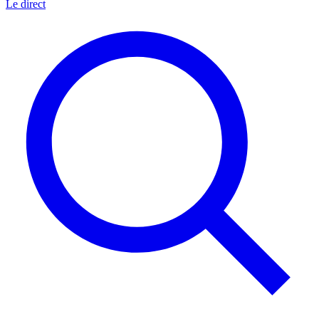
Le direct