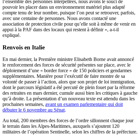
l’ensemble des personnes interpellées, nous avons le souci de
pouvoir les placer dans un environnement matériel plus adapté
compte tenu de leur nombre, puisque l’on peut se retrouver, parfois,
avec une centaine de personnes. Nous avons contacté une
association de protection civile pour qu’elle soit à même de venir en
appui à la PAF dans des locaux qui restent à définir », a-t-il
expliqué.
Renvois en Italie
En mai dernier, la Première ministre Elisabeth Borne avait annoncé
le renforcement des forces de sécurité présentes sur place, avec le
déploiement d’une « border force » de 150 policiers et gendarmes
supplémentaires. Manière pour l’exécutif de faire montre de sa
volonté de passer à l’action, alors que son projet de loi immigration,
dont le parcours législatif a été percuté de plein fouet par la réforme
des retraites en mars dernier, cumule aussi bien les critiques à gauche
qu’à droite. La présentation d’un nouveau texte est attendu dans les
prochaines semaines,
avant un examen parlementaire qui doit
débuter le 6 novembre au Sénat
.
Au total, 200 membres des forces de l’ordre sillonnent chaque jour
le terrain dans les Alpes-Maritimes, auxquels s’ajoutent 120
militaires de l’opération Sentinelle, selon les chiffres de la préfecture.