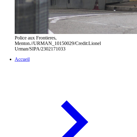
Police aux Frontieres,
Menton.//URMAN_10150029/Credit:Lionel
Urman/SIPA/2302171033
Accueil