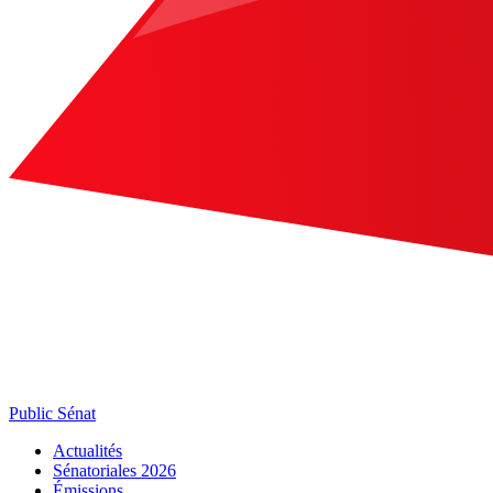
Public Sénat
Actualités
Sénatoriales 2026
Émissions