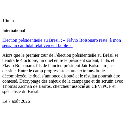
10min
International
Élection présidentielle au Brésil : « Flávio Bolsonaro reste, à mon
sens, un candidat relativement faible »
Alors que le premier tour de l’élection présidentielle au Brésil se
tiendra le 4 octobre, un duel entre le président sortant, Lula, et
Flavio Bolsonaro, fils de l’ancien président Jair Bolsonaro, se
dessine. Entre le camp progressiste et une extrême-droite
décomplexée, le duel s’annonce disputé et le résultat pourrait être
contesté. Décryptage des enjeux de la campagne et du scrutin avec
Thomas Zicman de Barros, chercheur associé au CEVIPOF et
spécialiste du Brésil.
Le
7 août 2026