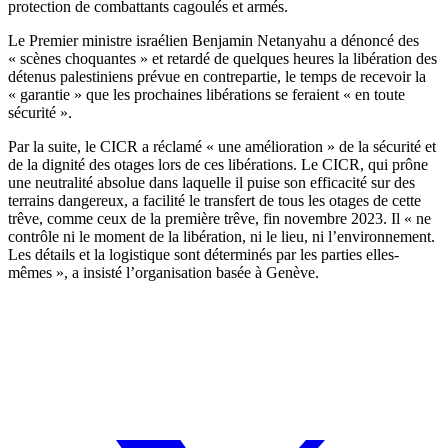
protection de combattants cagoulés et armés.
Le Premier ministre israélien Benjamin Netanyahu a dénoncé des
« scènes choquantes » et retardé de quelques heures la libération des
détenus palestiniens prévue en contrepartie, le temps de recevoir la
« garantie » que les prochaines libérations se feraient « en toute
sécurité ».
Par la suite, le CICR a réclamé « une amélioration » de la sécurité et
de la dignité des otages lors de ces libérations. Le CICR, qui prône
une neutralité absolue dans laquelle il puise son efficacité sur des
terrains dangereux, a facilité le transfert de tous les otages de cette
trêve, comme ceux de la première trêve, fin novembre 2023. Il « ne
contrôle ni le moment de la libération, ni le lieu, ni l’environnement.
Les détails et la logistique sont déterminés par les parties elles-
mêmes », a insisté l’organisation basée à Genève.