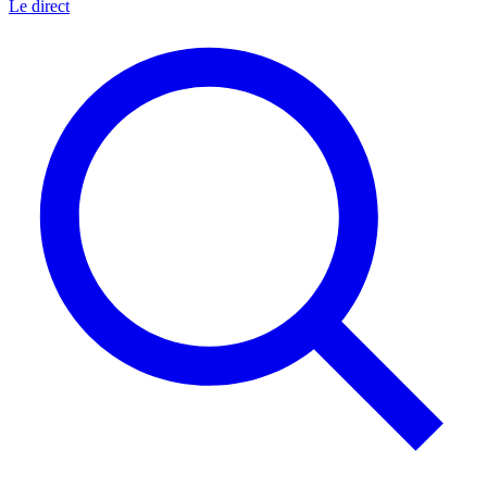
Le direct