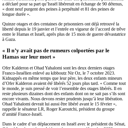
a déclaré pour sa part qu’Israël libérerait en échange de 90 détenus,
« dont neuf purgent des peines à perpétuité et 81 des peines de
longue durée ».
Quinze otages et des centaines de prisonniers ont déjà retrouvé la
liberté depuis le 19 janvier et l’entrée en vigueur de l’accord de trêve
entre le Hamas et Israël, après plus de 15 mois de guerre dévastatrice
à Gaza.
« Il n’y avait pas de rumeurs colportées par le
Hamas sur leur mort »
Ofer Kalderon et Ohad Yahalomi sont les deux derniers otages
Franco-Israélien enlevé au kibboutz Nir Oz, le 7 octobre 2023.
Kidnappés en même temps que leur père, les deux enfants mineurs
d’Ofer Kalderon avaient été libérés 52 jours plus tard. « Comme tout
le monde, je suis pressé de voir l’ensemble des otages libérés. Il en
reste plusieurs dizaines dont des enfants dont on ne sait pas s’ils sont
encore vivants. Nous devons rester prudents jusqu’à leur libération.
Ohad Yahalomi devrait lui aussi être libéré avant le 15 février »,
rappelle le sénateur LR, Roger Karoutchi, président du groupe
d’amitié France-Israël.
Dans le cadre d’un déplacement en Israël avec le président du Sénat,