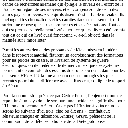
centre de recherches allemand qui épingle le niveau de l’effort de la
France, au regard de ses moyens, et en comparaison de celui des
autres pays européens. « Ce qu’ils disent n’est ni fiable ni viable. Ils
mélangent les choux-fleurs et les carottes dans ce classement, qui
surtout ne repose que sur les promesses et les déclarations. Tout ce
qui est promis est réellement livré et tout ce qui est livré a été promis,
tout est ce qui est livré aussi fonctionne », a-t-il objecté dans la
matinée sur France Inter.
Parmi les autres demandes pressantes de Kiev, mises en lumière
dans le rapport sénatorial, figurent un accroissement des formations
pour les pilotes de chasse, la livraison de système de guerre
électroniques, ou de matériels de dernier cri tels que des systèmes
permettant de contrôler des essaims de drones ou des radars pour les
chasseurs F16. « L’Ukraine a besoin des technologies les plus
récentes pour faire la différence avec la Russie », souligne le rapport
du Sénat.
Pour la commission présidée par Cédric Perrin, l’enjeu est donc de
répondre à un pays dont le sort aura une incidence significative pour
l’Union européenne. « Si on n’aide pas l’Ukraine à vaincre, nous
serons les suivants d’ici trois, cinq ou dix ans », confiait aux
sénateurs français en décembre, Andrzej Grzyb, président de la
commission de la défense nationale de la Diète polonaise.