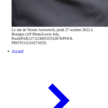
Le site de Nexter Arrowtech, jeudi 27 octobre 2022 à
Bourges (AP Photo/Lewis Joly,
Pool)/PAR127/22300535552678/POOL
PHOTO/2210271655)
Accueil