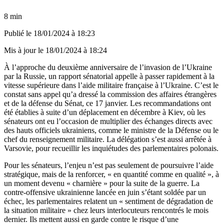
8 min
Publié le
18/01/2024 à 18:23
Mis à jour le
18/01/2024 à 18:24
À l’approche du deuxième anniversaire de l’invasion de l’Ukraine
par la Russie, un rapport sénatorial appelle à passer rapidement à la
vitesse supérieure dans l’aide militaire française à l’Ukraine. C’est le
constat sans appel qu’a dressé la commission des affaires étrangères
et de la défense du Sénat, ce 17 janvier. Les recommandations ont
été établies à suite d’un déplacement en décembre à Kiev, où les
sénateurs ont eu l’occasion de multiplier des échanges directs avec
des hauts officiels ukrainiens, comme le ministre de la Défense ou le
chef du renseignement militaire. La délégation s’est aussi arrêtée à
Varsovie, pour recueillir les inquiétudes des parlementaires polonais.
Pour les sénateurs, l’enjeu n’est pas seulement de poursuivre l’aide
stratégique, mais de la renforcer, « en quantité comme en qualité », à
un moment devenu « charnière » pour la suite de la guerre. La
contre-offensive ukrainienne lancée en juin s’étant soldée par un
échec, les parlementaires relatent un « sentiment de dégradation de
la situation militaire » chez leurs interlocuteurs rencontrés le mois
dernier. Ils mettent aussi en garde contre le risque d’une