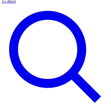
Le direct