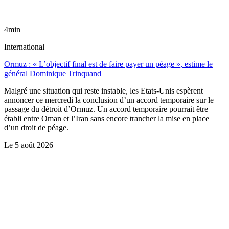
4min
International
Ormuz : « L’objectif final est de faire payer un péage », estime le
général Dominique Trinquand
Malgré une situation qui reste instable, les Etats-Unis espèrent
annoncer ce mercredi la conclusion d’un accord temporaire sur le
passage du détroit d’Ormuz. Un accord temporaire pourrait être
établi entre Oman et l’Iran sans encore trancher la mise en place
d’un droit de péage.
Le
5 août 2026