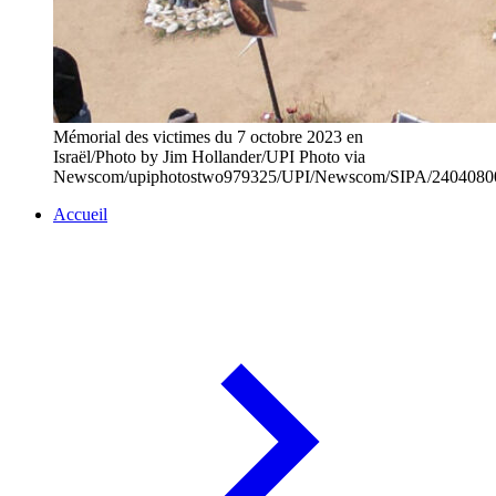
Mémorial des victimes du 7 octobre 2023 en
Israël/Photo by Jim Hollander/UPI Photo via
Newscom/upiphotostwo979325/UPI/Newscom/SIPA/2404080
Accueil