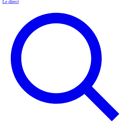
Le direct