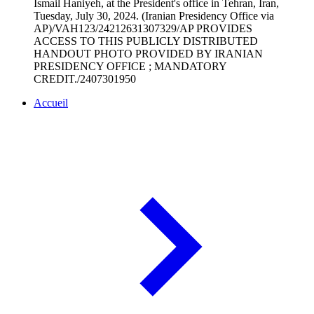
Ismail Haniyeh, at the President's office in Tehran, Iran,
Tuesday, July 30, 2024. (Iranian Presidency Office via
AP)/VAH123/24212631307329/AP PROVIDES
ACCESS TO THIS PUBLICLY DISTRIBUTED
HANDOUT PHOTO PROVIDED BY IRANIAN
PRESIDENCY OFFICE ; MANDATORY
CREDIT./2407301950
Accueil