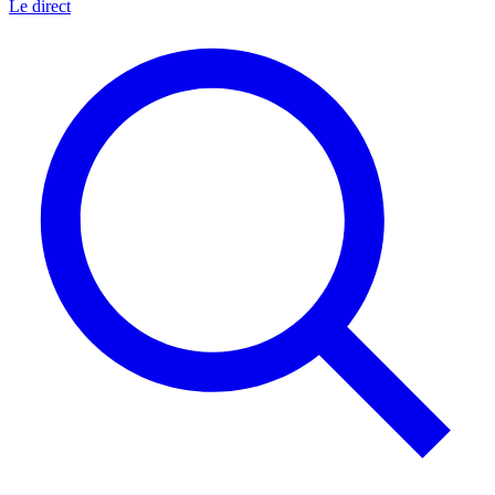
Le direct