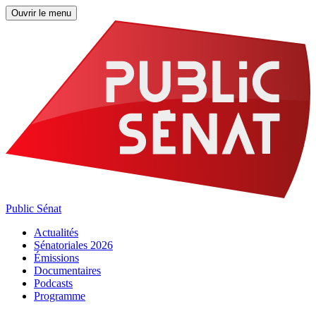
Ouvrir le menu
Public Sénat
Actualités
Sénatoriales 2026
Émissions
Documentaires
Podcasts
Programme