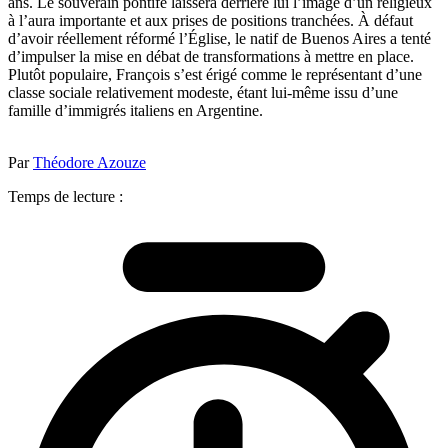
ans. Le souverain pontife laissera derrière lui l’image d’un religieux
à l’aura importante et aux prises de positions tranchées. À défaut
d’avoir réellement réformé l’Église, le natif de Buenos Aires a tenté
d’impulser la mise en débat de transformations à mettre en place.
Plutôt populaire, François s’est érigé comme le représentant d’une
classe sociale relativement modeste, étant lui-même issu d’une
famille d’immigrés italiens en Argentine.
Par
Théodore Azouze
Temps de lecture :