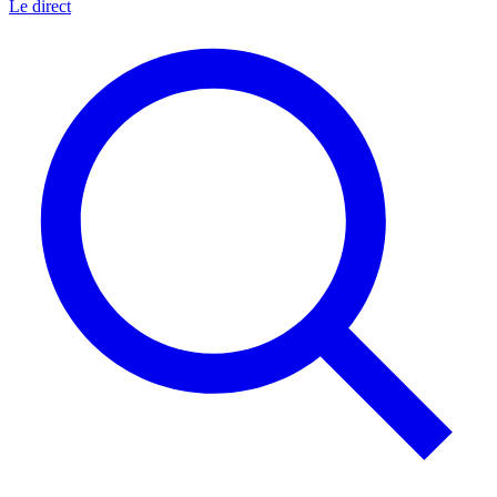
Le direct