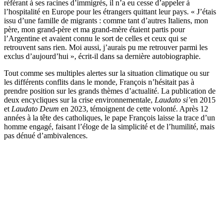
référant à ses racines d’immigrés, il n’a eu cesse d’appeler à
l’hospitalité en Europe pour les étrangers quittant leur pays. « J’étais
issu d’une famille de migrants : comme tant d’autres Italiens, mon
père, mon grand-père et ma grand-mère étaient partis pour
l’Argentine et avaient connu le sort de celles et ceux qui se
retrouvent sans rien. Moi aussi, j’aurais pu me retrouver parmi les
exclus d’aujourd’hui », écrit-il dans sa dernière autobiographie.
Tout comme ses multiples alertes sur la situation climatique ou sur
les différents conflits dans le monde, François n’hésitait pas à
prendre position sur les grands thèmes d’actualité. La publication de
deux encycliques sur la crise environnementale,
Laudato si’
en 2015
et
Laudato Deum
en 2023, témoignent de cette volonté. Après 12
années à la tête des catholiques, le pape François laisse la trace d’un
homme engagé, faisant l’éloge de la simplicité et de l’humilité, mais
pas dénué d’ambivalences.