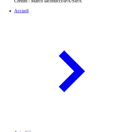
Crédits : Marco Iacobucci/IPA/SIPA
Accueil