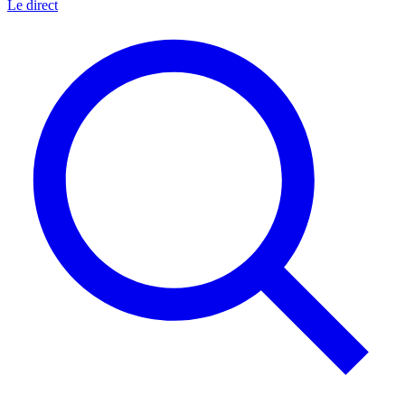
Le direct