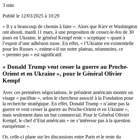
3 min
Publié le
12/03/2025 à 10:29
« Il y a beaucoup de chemin à faire ». Alors que Kiev et Washington
ont abouti, mardi 11 mars, à une proposition de cessez-le-feu de 30
jours en Ukraine, le général Kempf reste « sceptique » quant à
l’espoir d’une adhésion russe. En effet, « l’Ukraine est existentielle
pour les Russes », estime-t-il sur notre plateau, néanmoins, ce
« premier pas » est significatif.
« Donald Trump veut cesser la guerre au Proche-
Orient et en Ukraine », pour le Général Olivier
Kempf
Avec ces premières négociations, le président américain montre un
visage « pacifiste », selon le chercheur associé à la Fondation pour
la recherche stratégique. En effet, Donald Trump « n’aime pas la
guerre et veut cesser la guerre au Proche-Orient et en Ukraine »,
mais seulement dans un but commercial. Pour le Général Olivier
Kempf, le chef d’Etat américain « ne s’intéresse pas à la question
européenne ».
Or, celle-ci plane sur les discussions entre Paris et le reste du