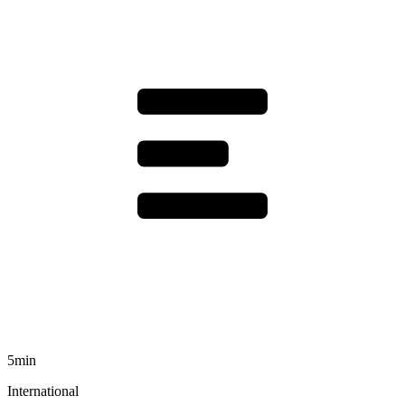
5min
International