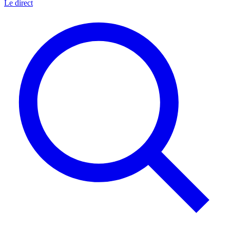
Le direct